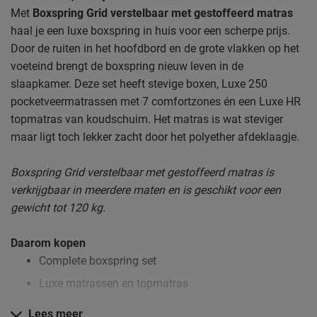
Met
Boxspring Grid verstelbaar met gestoffeerd matras
haal je een luxe boxspring in huis voor een scherpe prijs.
Door de ruiten in het hoofdbord en de grote vlakken op het
voeteind brengt de boxspring nieuw leven in de
slaapkamer. Deze set heeft stevige boxen, Luxe 250
pocketveermatrassen met 7 comfortzones én een Luxe HR
topmatras van koudschuim. Het matras is wat steviger
maar ligt toch lekker zacht door het polyether afdeklaagje.
Boxspring Grid verstelbaar met gestoffeerd matras is
verkrijgbaar in meerdere maten en is geschikt voor een
gewicht tot 120 kg.
Daarom kopen
Complete boxspring set
Luxe matrassen en topmatras
Elektrisch vertelbare boxspring
Lees meer