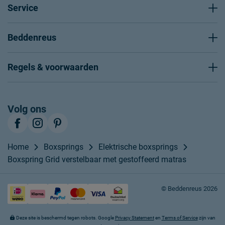
Service
Beddenreus
Regels & voorwaarden
Volg ons
Home
Boxsprings
Elektrische boxsprings
Boxspring Grid verstelbaar met gestoffeerd matras
© Beddenreus 2026
Deze site is beschermd tegen robots. Google
Privacy Statement
en
Terms of Service
zijn van