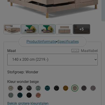
+5
Productinformatie
Specificaties
Maat
Maattabel
Stofgroep:
Wonder
Kleur
wonder beige
Bekijk grotere kleurstalen