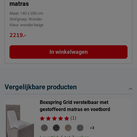
matras
Maat
:
140 x 200 cm
Stofgroep
:
Wonder
Kleur
:
wonder beige
2219.-
In winkelwagen
Vergelijkbare producten
Boxspring Grid verstelbaar met
gestoffeerd matras en voetbord
(1)
+3