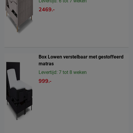
Levertijd: 6 tot 7 weken
2469.-
Box Lowen verstelbaar met gestoffeerd
matras
Levertijd: 7 tot 8 weken
999.-