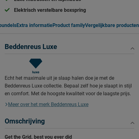
Elektrisch verstelbare boxspring
bundels
Extra informatie
Product family
Vergelijkbare producten
Beddenreus Luxe
Echt het maximale uit je slaap halen doe je met de
Beddenreus Luxe collectie. Bepaal zelf hoe je slaapt in stijl
en comfort. Met de hoogste kwaliteit voor de laagste prijs.
Meer over het merk Beddenreus Luxe
Omschrijving
Get the Grid, best you ever did