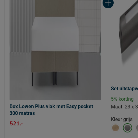
Set uitstapv
5% korting
Box Lowen Plus vlak met Easy pocket
Maat:
23 x 
300 matras
Kleur
grijs
521.-