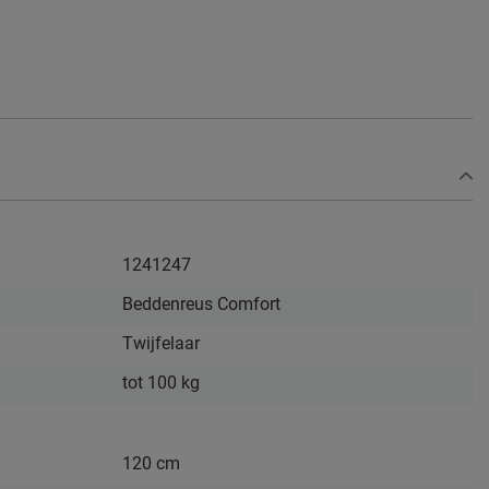
1241247
Beddenreus Comfort
Twijfelaar
tot 100 kg
120 cm