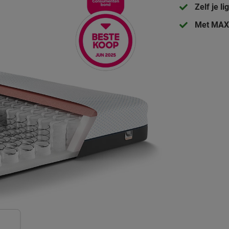
Zelf je l
Met MAXI