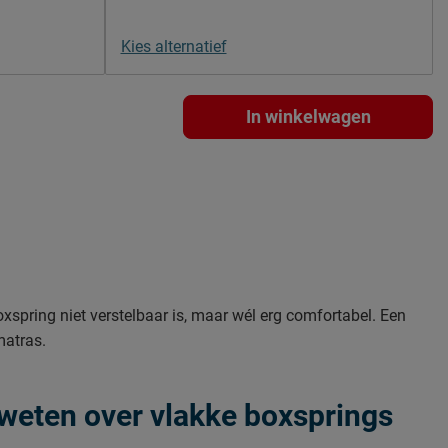
Kies alternatief
In winkelwagen
oxspring niet verstelbaar is, maar wél erg comfortabel. Een
matras.
l weten over vlakke boxsprings