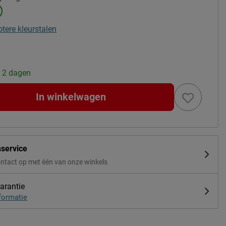
otere kleurstalen
: 2 dagen
In winkelwagen
nservice
ntact op met één van onze winkels
arantie
formatie