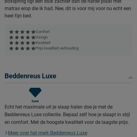
boxspring ligt een stuk zachter dan de harde plaat met
matras erop die ik had. Nee, dit is voor mij voor nu echt een
heel fijn bed.
Comfort
Design
Kwaliteit
Prijs kwaliteit verhouding
Beddenreus Luxe
Echt het maximale uit je slaap halen doe je met de
Beddenreus Luxe collectie. Bepaal zelf hoe je slaapt in stijl
en comfort. Met de hoogste kwaliteit voor de laagste prijs.
Meer over het merk Beddenreus Luxe