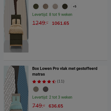
+5
Levertijd: 8 tot 9 weken
1249.-
1061.65
Box Lowen Pro vlak met gestoffeerd
matras
(11)
Levertijd: 2 tot 3 weken
749.-
636.65