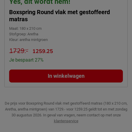
Yes, dit wordt hem!
Boxspring Round vlak met gestoffeerd
matras
Maat
:
180 x 210 cm
Stofgroep
:
Aretha
Kleur
:
aretha mintgroen
1729.-
1259.25
Je bespaart 27%
In winkelwagen
De prijs voor Boxspring Round vlak met gestoffeerd matras (180 x 210 cm,
Aretha, aretha mintgroen) van 1729.- voor 1259.25 geldt tot en met zondag
30 augustus 2026.
In geval van vragen, neem contact op met onze
klantenservice