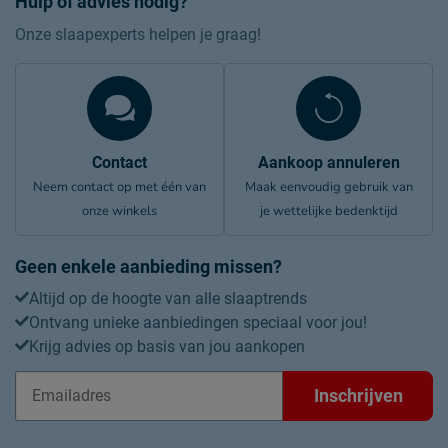
Hulp of advies nodig?
Onze slaapexperts helpen je graag!
Contact
Aankoop annuleren
Neem contact op met één van
Maak eenvoudig gebruik van
onze winkels
je wettelijke bedenktijd
Geen enkele aanbieding missen?
Altijd op de hoogte van alle slaaptrends
Ontvang unieke aanbiedingen speciaal voor jou!
Krijg advies op basis van jou aankopen
Inschrijven