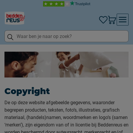
Copyright
De op deze website afgebeelde gegevens, waaronder
begrepen producten, teksten, foto’s, illustraties, grafisch
materiaal, (handels)namen, woordmerken en logo’s (samen
‘merken’), zijn eigendom van of in licentie bij Beddenreus en
worden beschermd door auteursrecht, merkenrecht en/of