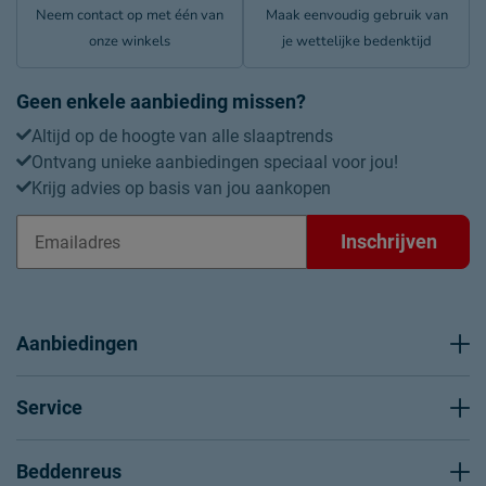
Neem contact op met één van
Maak eenvoudig gebruik van
onze winkels
je wettelijke bedenktijd
Geen enkele aanbieding missen?
Altijd op de hoogte van alle slaaptrends
Ontvang unieke aanbiedingen speciaal voor jou!
Krijg advies op basis van jou aankopen
Inschrijven
Aanbiedingen
Service
Beddenreus