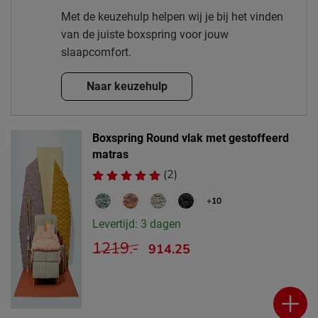
Met de keuzehulp helpen wij je bij het vinden
van de juiste boxspring voor jouw
slaapcomfort.
Naar keuzehulp
Boxspring Round vlak met gestoffeerd
matras
(2)
+10
Levertijd: 3 dagen
1219.-
914.25