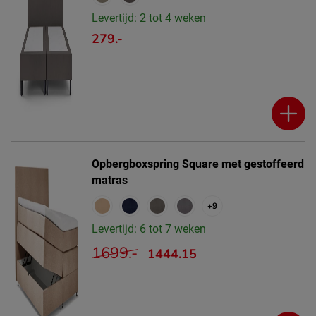
Levertijd: 2 tot 4 weken
279.-
Opbergboxspring Square met gestoffeerd
matras
+9
Levertijd: 6 tot 7 weken
1699.-
1444.15