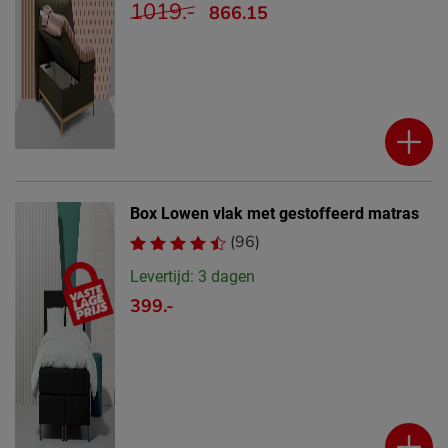
1019.-
866.15
Box Lowen vlak met gestoffeerd matras
(96)
Levertijd: 3 dagen
399.-