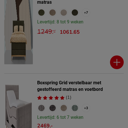
matras
+7
Levertijd: 8 tot 9 weken
1249.-
1061.65
Boxspring Grid verstelbaar met
gestoffeerd matras en voetbord
(1)
+3
Levertijd: 6 tot 7 weken
2469.-