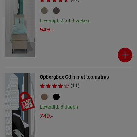
Levertijd: 2 tot 3 weken
549.-
Opbergbox Odin met topmatras
(11)
Levertijd: 3 dagen
749.-