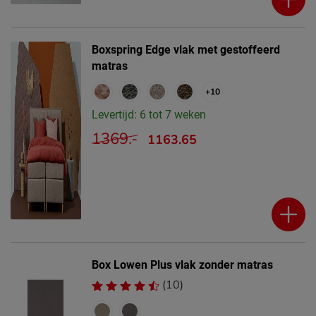
Boxspring Edge vlak met gestoffeerd
matras
+10
Levertijd: 6 tot 7 weken
1369.-
1163.65
Box Lowen Plus vlak zonder matras
(10)