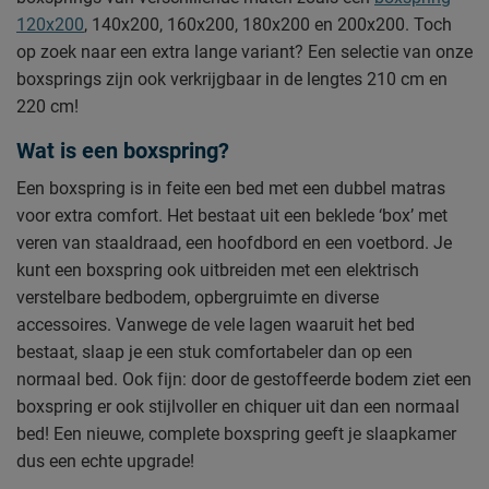
120x200
, 140x200, 160x200, 180x200 en 200x200. Toch
op zoek naar een extra lange variant? Een selectie van onze
boxsprings zijn ook verkrijgbaar in de lengtes 210 cm en
220 cm!
Wat is een boxspring?
Een boxspring is in feite een bed met een dubbel matras
voor extra comfort. Het bestaat uit een beklede ‘box’ met
veren van staaldraad, een hoofdbord en een voetbord. Je
kunt een boxspring ook uitbreiden met een elektrisch
verstelbare bedbodem, opbergruimte en diverse
accessoires. Vanwege de vele lagen waaruit het bed
bestaat, slaap je een stuk comfortabeler dan op een
normaal bed. Ook fijn: door de gestoffeerde bodem ziet een
boxspring er ook stijlvoller en chiquer uit dan een normaal
bed! Een nieuwe, complete boxspring geeft je slaapkamer
dus een echte upgrade!