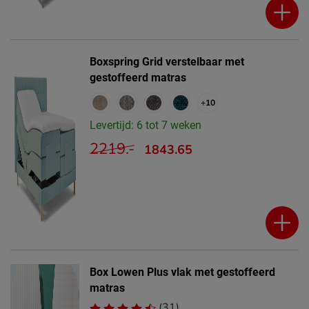
Boxspring Grid verstelbaar met
gestoffeerd matras
+10
Levertijd: 6 tot 7 weken
2219.-
1843.65
Box Lowen Plus vlak met gestoffeerd
matras
(31)