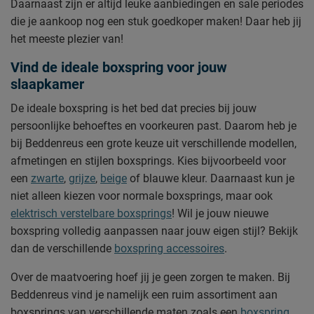
Daarnaast zijn er altijd leuke aanbiedingen en sale periodes
die je aankoop nog een stuk goedkoper maken! Daar heb jij
het meeste plezier van!
Vind de ideale boxspring voor jouw
slaapkamer
De ideale boxspring is het bed dat precies bij jouw
persoonlijke behoeftes en voorkeuren past. Daarom heb je
bij Beddenreus een grote keuze uit verschillende modellen,
afmetingen en stijlen boxsprings. Kies bijvoorbeeld voor
een
zwarte
,
grijze
,
beige
of blauwe kleur. Daarnaast kun je
niet alleen kiezen voor normale boxsprings, maar ook
elektrisch verstelbare boxsprings
! Wil je jouw nieuwe
boxspring volledig aanpassen naar jouw eigen stijl? Bekijk
dan de verschillende
boxspring accessoires
.
Over de maatvoering hoef jij je geen zorgen te maken. Bij
Beddenreus vind je namelijk een ruim assortiment aan
boxsprings van verschillende maten zoals een
boxspring