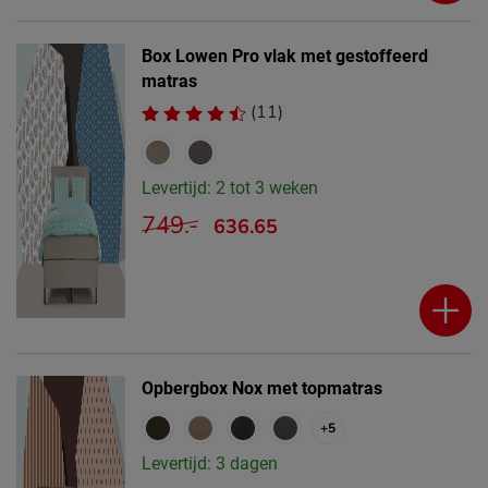
Box Lowen Pro vlak met gestoffeerd
matras
(11)
Levertijd: 2 tot 3 weken
749.-
636.65
Opbergbox Nox met topmatras
+5
Levertijd: 3 dagen