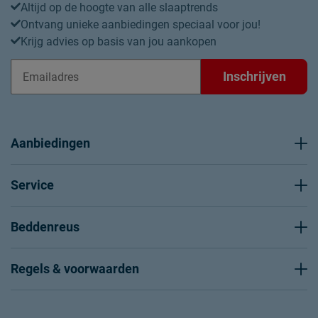
Altijd op de hoogte van alle slaaptrends
Ontvang unieke aanbiedingen speciaal voor jou!
Krijg advies op basis van jou aankopen
Inschrijven
Aanbiedingen
Service
Beddenreus
Regels & voorwaarden