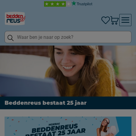
Beddenreus bestaat 25 jaar