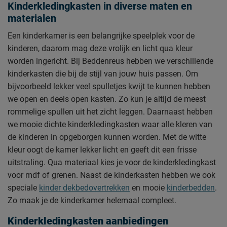
Kinderkledingkasten in diverse maten en
materialen
Een kinderkamer is een belangrijke speelplek voor de
kinderen, daarom mag deze vrolijk en licht qua kleur
worden ingericht. Bij Beddenreus hebben we verschillende
kinderkasten die bij de stijl van jouw huis passen. Om
bijvoorbeeld lekker veel spulletjes kwijt te kunnen hebben
we open en deels open kasten.
Zo kun je altijd de meest
rommelige spullen uit het zicht leggen. Daarnaast hebben
we mooie dichte kinderkledingkasten waar alle kleren van
de kinderen in opgeborgen kunnen worden. Met de witte
kleur oogt de kamer lekker licht en geeft dit een frisse
uitstraling. Qua materiaal kies je voor de kinderkledingkast
voor mdf of grenen. Naast de kinderkasten hebben we ook
speciale
kinder dekbedovertrekken
en mooie
kinderbedden
.
Zo maak je de kinderkamer helemaal compleet.
Kinderkledingkasten aanbiedingen