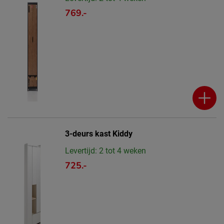
769.-
3-deurs kast Kiddy
Levertijd: 2 tot 4 weken
725.-