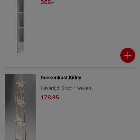
369.-
Boekenkast Kiddy
Levertijd: 2 tot 4 weken
178.95