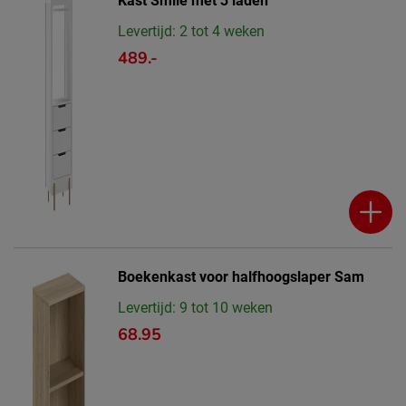
Kast Smile met 3 laden
Levertijd: 2 tot 4 weken
489.-
Boekenkast voor halfhoogslaper Sam
Levertijd: 9 tot 10 weken
68.95