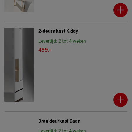
2-deurs kast Kiddy
Levertijd: 2 tot 4 weken
499.-
Draaideurkast Daan
Levertijd: 2 tot 4 weken