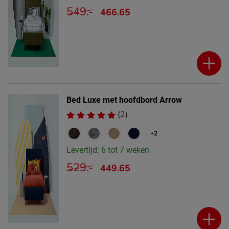
549.-
466.65
Bed Luxe met hoofdbord Arrow
(2)
+2
Levertijd: 6 tot 7 weken
529.-
449.65