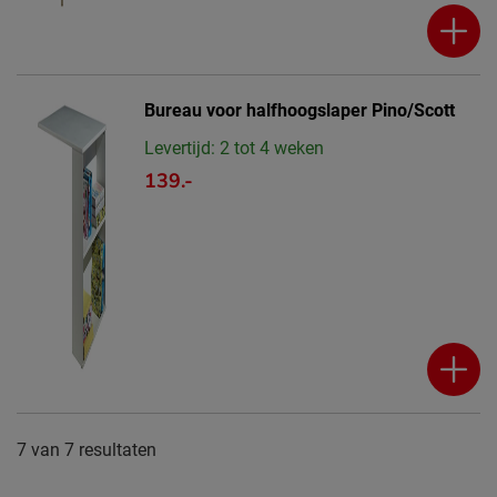
Bureau voor halfhoogslaper Pino/Scott
Levertijd: 2 tot 4 weken
139.-
7
van
7 resultaten