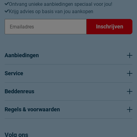
Ontvang unieke aanbiedingen speciaal voor jou!
Krijg advies op basis van jou aankopen
Inschrijven
Aanbiedingen
Service
Beddenreus
Regels & voorwaarden
Volg ons