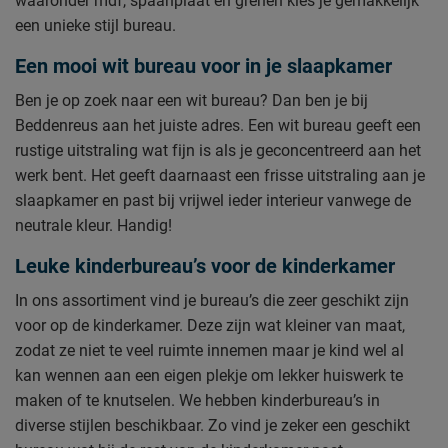
waaronder mdf, spaanplaat en grenen kies je gemakkelijk
een unieke stijl bureau.
Een mooi wit bureau voor in je slaapkamer
Ben je op zoek naar een wit bureau? Dan ben je bij
Beddenreus aan het juiste adres. Een wit bureau geeft een
rustige uitstraling wat fijn is als je geconcentreerd aan het
werk bent. Het geeft daarnaast een frisse uitstraling aan je
slaapkamer en past bij vrijwel ieder interieur vanwege de
neutrale kleur. Handig!
Leuke kinderbureau’s voor de kinderkamer
In ons assortiment vind je bureau’s die zeer geschikt zijn
voor op de kinderkamer. Deze zijn wat kleiner van maat,
zodat ze niet te veel ruimte innemen maar je kind wel al
kan wennen aan een eigen plekje om lekker huiswerk te
maken of te knutselen. We hebben kinderbureau’s in
diverse stijlen beschikbaar. Zo vind je zeker een geschikt