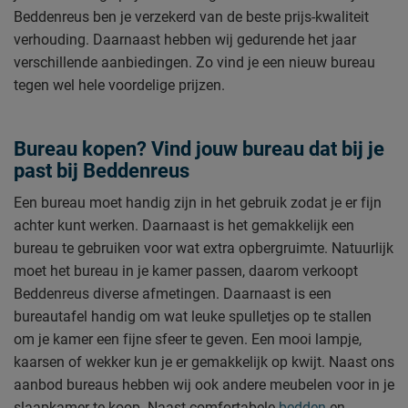
Beddenreus ben je verzekerd van de beste prijs-kwaliteit
verhouding. Daarnaast hebben wij gedurende het jaar
verschillende aanbiedingen. Zo vind je een nieuw bureau
tegen wel hele voordelige prijzen.
Bureau kopen? Vind jouw bureau dat bij je
past bij Beddenreus
Een bureau moet handig zijn in het gebruik zodat je er fijn
achter kunt werken. Daarnaast is het gemakkelijk een
bureau te gebruiken voor wat extra opbergruimte. Natuurlijk
moet het bureau in je kamer passen, daarom verkoopt
Beddenreus diverse afmetingen. Daarnaast is een
bureautafel handig om wat leuke spulletjes op te stallen
om je kamer een fijne sfeer te geven. Een mooi lampje,
kaarsen of wekker
kun je er gemakkelijk op kwijt. Naast ons
aanbod bureaus hebben wij ook andere meubelen voor in je
slaapkamer te koop. Naast comfortabele
bedden
en