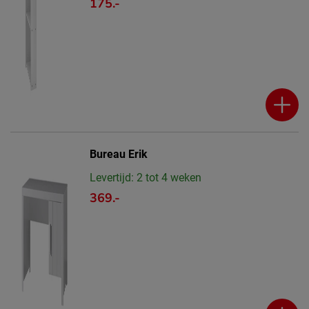
175.-
Bureau Erik
Levertijd: 2 tot 4 weken
369.-