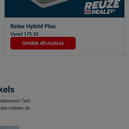
Relax Hybrid Plus
Vanaf 175.20
Ontdek dit matras
kels
Beddenreus! Test
ntdek meteen de