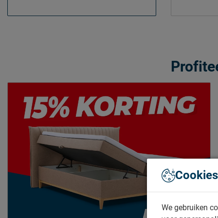
Profit
Cookies
We gebruiken co