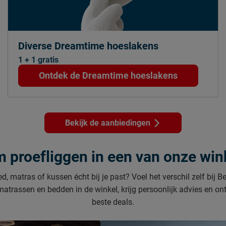
Diverse Dreamtime hoeslakens
1 + 1 gratis
Ontdek de Dreamtime hoeslakens
Bekijk de aanbiedingen
 proefliggen in een van onze win
ed, matras of kussen écht bij je past? Voel het verschil zelf bij 
matrassen en bedden in de winkel, krijg persoonlijk advies en o
beste deals.