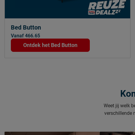
Bed Button
Vanaf 466.65
Ontdek het Bed Button
Kom
Weet jij welk b
verschillende 