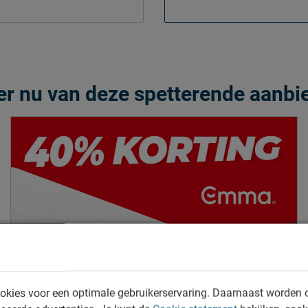
eer nu van deze spetterende aanbi
okies voor een optimale gebruikerservaring. Daarnaast worden 