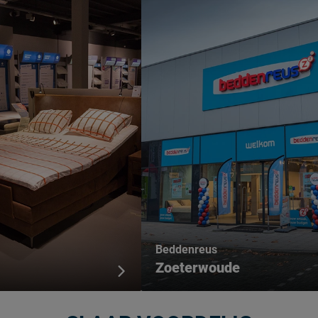
Beddenreus
Zoeterwoude