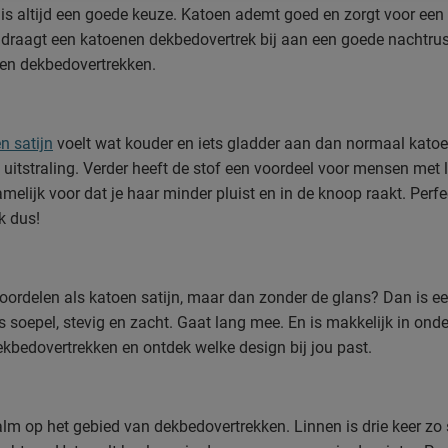
is altijd een goede keuze. Katoen ademt goed en zorgt voor een 
 draagt een katoenen dekbedovertrek bij aan een goede nachtrust
en dekbedovertrekken.
n satijn
voelt wat kouder en iets gladder aan dan normaal katoen
e uitstraling. Verder heeft de stof een voordeel voor mensen met
melijk voor dat je haar minder pluist en in de knoop raakt. Perfe
k dus!
voordelen als katoen satijn, maar dan zonder de glans? Dan is 
is soepel, stevig en zacht. Gaat lang mee. En is makkelijk in ond
kbedovertrekken en ontdek welke design bij jou past.
alm op het gebied van dekbedovertrekken. Linnen is drie keer zo