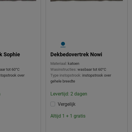
k Sophie
Dekbedovertrek Nowi
Materiaal:
katoen
ar tot 60°C
Wasinstructies:
wasbaar tot 60°C
stopstrook over
Type instopstrook:
instopstrook over
gehele breedte
n
Levertijd: 2 dagen
Vergelijk
Altijd 1 + 1 gratis