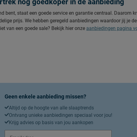
trek nog goedkoper in de aanbieding
d bent, staat een goede service en garantie centraal. Daarom krij
delige prijs. We hebben geregeld aanbiedingen waardoor jij je 
iet van een goede sale? Bekijk hier onze
aanbiedingen pagina v
Geen enkele aanbieding missen?
Altijd op de hoogte van alle slaaptrends
Ontvang unieke aanbiedingen speciaal voor jou!
Krijg advies op basis van jou aankopen