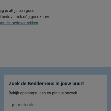
g je altijd een goed
dekbedovertrek nóg goedkoper
oor dekbedovertrekken
.
Zoek de Beddenreus in jouw buurt
Bekijk openingstijden en plan je bezoek