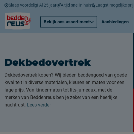
Slaap voordelig! Al 25 jaar
Altijd snel in huis
Laagst mogelijke prij
Bekijk ons assortiment
Aanbiedingen
Dekbedovertrek
Dekbedovertrek kopen? Wij bieden beddengoed van goede
kwaliteit in diverse materialen, kleuren en maten voor een
lage prijs. Van kindermaten tot lits-jumeaux, met de
merken van Beddenreus ben je zeker van een heerlijke
nachtrust.
Lees verder