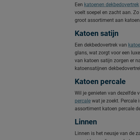
Een
katoenen dekbedovertrek
voelt soepel en zacht aan. Zo
groot assortiment aan katoen
Katoen satijn
Een dekbedovertrek van
katoe
glans, wat zorgt voor een lux
van katoen satijn zorgen er na
katoensatijnen dekbedovertre
Katoen percale
Wil je genieten van dezelfde 
percale
wat je zoekt. Percale 
assortiment katoen percale de
Linnen
Linnen is het neusje van de z