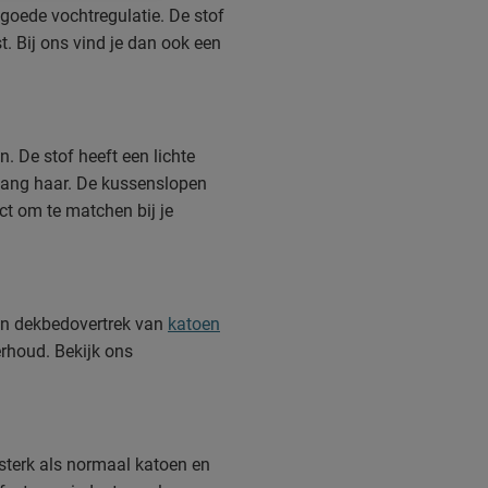
goede vochtregulatie. De stof
. Bij ons vind je dan ook een
. De stof heeft een lichte
 lang haar. De kussenslopen
ct om te matchen bij je
een dekbedovertrek van
katoen
erhoud. Bekijk ons
 sterk als normaal katoen en