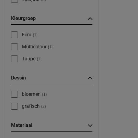
Kleurgroep
Ecru
(1)
Multicolour
(1)
Taupe
(1)
Dessin
bloemen
(1)
grafisch
(2)
Materiaal