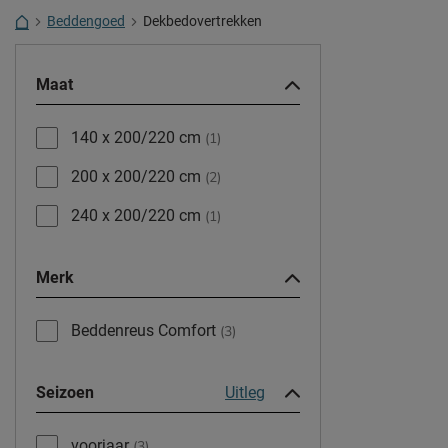
Beddengoed
Dekbedovertrekken
Maat
140 x 200/220 cm
(1)
200 x 200/220 cm
(2)
240 x 200/220 cm
(1)
Merk
Beddenreus Comfort
(3)
Seizoen
Uitleg
voorjaar
(3)