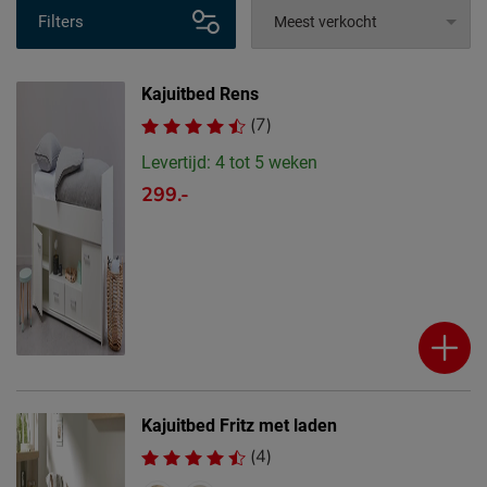
Filters
Kajuitbed Rens
(7)
Levertijd: 4 tot 5 weken
299.-
Kajuitbed Fritz met laden
(4)