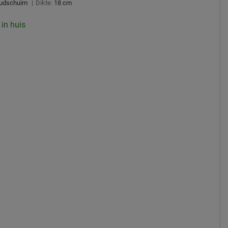
udschuim
|
Dikte:
18 cm
 in huis