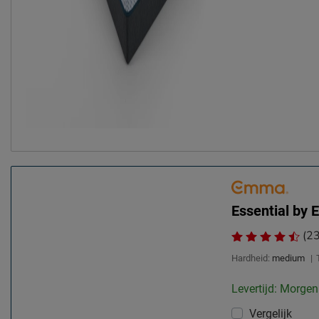
Essential by
(23
Hardheid:
medium
|
Levertijd: Morgen
Vergelijk