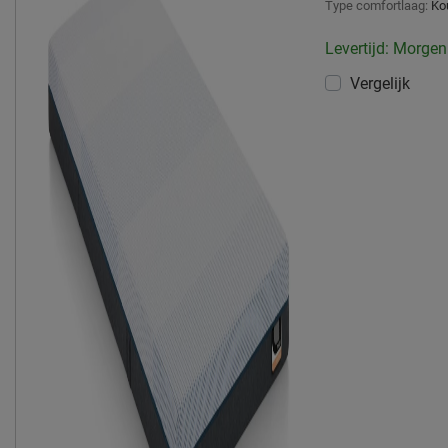
Type comfortlaag:
Ko
Levertijd: Morgen
Vergelijk