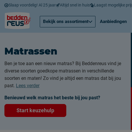
Slaap voordelig! Al 25 jaar
Altijd snel in huis
Laagst mogelijke prij
Bekijk ons assortiment
Aanbiedingen
Matrassen
Ben je toe aan een nieuw matras? Bij Beddenreus vind je
diverse soorten goedkope matrassen in verschillende
soorten en maten! Zo vind je altijd een matras dat bij jou
past.
Lees verder
Benieuwd welk matras het beste bij jou past?
Start keuzehulp