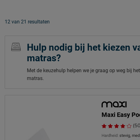
12
van
21 resultaten
Hulp nodig bij het kiezen va
matras?
Met de keuzehulp helpen we je graag op weg bij he
matras.
Maxi Easy Po
(5
Hardheid:
stevig, me