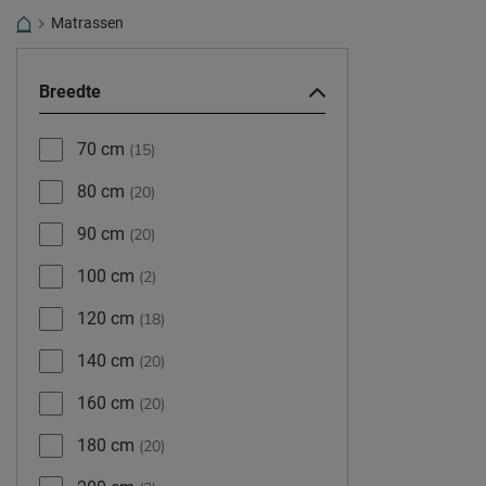
Matrassen
Breedte
70 cm
(15)
80 cm
(20)
90 cm
(20)
100 cm
(2)
120 cm
(18)
140 cm
(20)
160 cm
(20)
180 cm
(20)