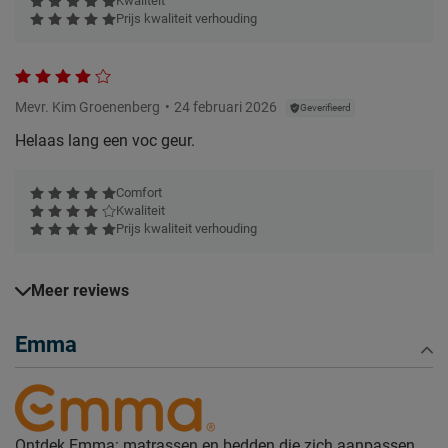
Kwaliteit
Prijs kwaliteit verhouding
Mevr. Kim Groenenberg
24 februari 2026
Geverifieerd
Helaas lang een voc geur.
Comfort
Kwaliteit
Prijs kwaliteit verhouding
Meer reviews
Emma
Ontdek Emma: matrassen en bedden die zich aanpassen