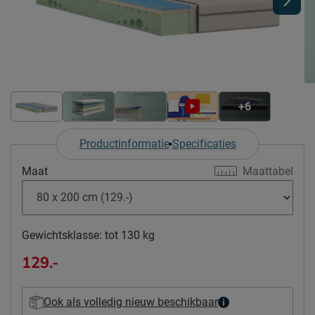
+6
Productinformatie
Specificaties
Maat
Maattabel
Gewichtsklasse:
tot 130 kg
129.-
Ook als volledig nieuw beschikbaar