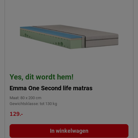
Yes, dit wordt hem!
Emma One Second life matras
Maat
:
80 x 200 cm
Gewichtsklasse
:
tot 130 kg
129.-
In winkelwagen