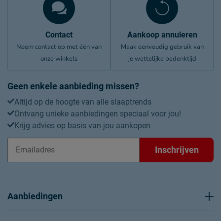
Contact
Aankoop annuleren
Neem contact op met één van
Maak eenvoudig gebruik van
onze winkels
je wettelijke bedenktijd
Geen enkele aanbieding missen?
Altijd op de hoogte van alle slaaptrends
Ontvang unieke aanbiedingen speciaal voor jou!
Krijg advies op basis van jou aankopen
Inschrijven
Aanbiedingen