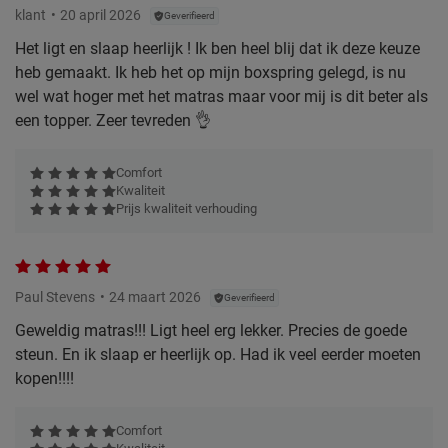
klant
20 april 2026
Geverifieerd
Het ligt en slaap heerlijk ! Ik ben heel blij dat ik deze keuze
heb gemaakt. Ik heb het op mijn boxspring gelegd, is nu
wel wat hoger met het matras maar voor mij is dit beter als
een topper. Zeer tevreden 👌
Comfort
Kwaliteit
Prijs kwaliteit verhouding
Paul Stevens
24 maart 2026
Geverifieerd
Geweldig matras!!! Ligt heel erg lekker. Precies de goede
steun. En ik slaap er heerlijk op. Had ik veel eerder moeten
kopen!!!!
Comfort