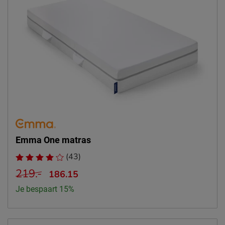
Emma One matras
(43)
219.-
186.15
Je bespaart 15%