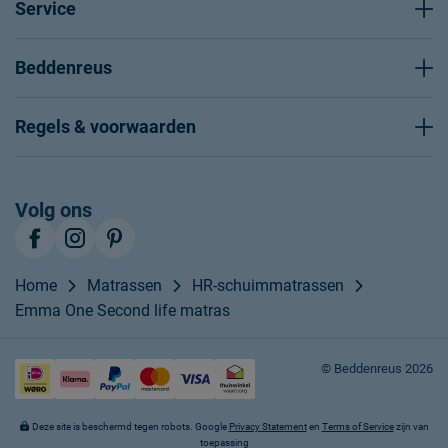
Service
Beddenreus
Regels & voorwaarden
Volg ons
Home
Matrassen
HR-schuimmatrassen
Emma One Second life matras
© Beddenreus 2026
Deze site is beschermd tegen robots. Google
Privacy Statement
en
Terms of Service
zijn van
toepassing