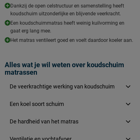
Dankzij de open celstructuur en samenstelling heeft
koudschuim uitzonderlijke en blijvende veerkracht.
Een koudschuimmatras heeft weinig kuilvorming en
gaat erg lang mee.
Het matras ventileert goed en voelt daardoor koeler aan.
Alles wat je wil weten over koudschuim
matrassen
De veerkrachtige werking van koudschuim
Een koel soort schuim
De hardheid van het matras
Ventilatie en vochtafvoer