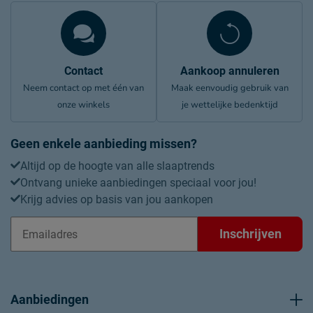
Contact
Aankoop annuleren
Neem contact op met één van
Maak eenvoudig gebruik van
onze winkels
je wettelijke bedenktijd
Geen enkele aanbieding missen?
Altijd op de hoogte van alle slaaptrends
Ontvang unieke aanbiedingen speciaal voor jou!
Krijg advies op basis van jou aankopen
Inschrijven
Aanbiedingen