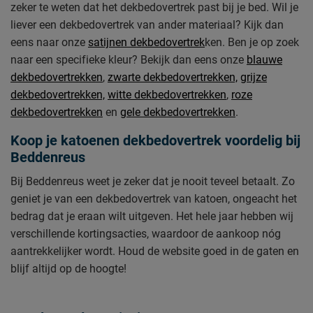
zeker te weten dat het dekbedovertrek past bij je bed. Wil je
liever een dekbedovertrek van ander materiaal? Kijk dan
eens naar onze
satijnen dekbedovertrek
ken. Ben je op zoek
naar een specifieke kleur? Bekijk dan eens onze
blauwe
dekbedovertrekken
,
zwarte dekbedovertrekken,
grijze
dekbedovertrekken,
witte dekbedovertrekken
,
roze
dekbedovertrekken
en
gele dekbedovertrekken
.
Koop je katoenen dekbedovertrek voordelig bij
Beddenreus
Bij Beddenreus weet je zeker dat je nooit teveel betaalt. Zo
geniet je van een dekbedovertrek van katoen, ongeacht het
bedrag dat je eraan wilt uitgeven. Het hele jaar hebben wij
verschillende kortingsacties, waardoor de aankoop nóg
aantrekkelijker wordt. Houd de website goed in de gaten en
blijf altijd op de hoogte!