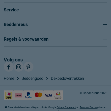
Service
Beddenreus
Regels & voorwaarden
Volg ons
Home
Beddengoed
Dekbedovertrekken
© Beddenreus 2026
Deze site is beschermd tegen robots. Google
Privacy Statement
en
Terms of Service
zijn van