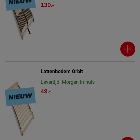
139.-
Lattenbodem Orbit
Levertijd: Morgen in huis
49.-