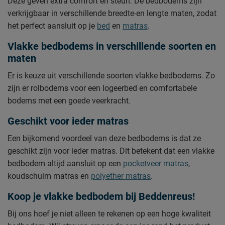
Deze geven extra comfort en steun. De bedbodems zijn
verkrijgbaar in verschillende breedte-en lengte maten, zodat
het perfect aansluit op je
bed
en
matras
.
Vlakke bedbodems in verschillende soorten en
maten
Er is keuze uit verschillende soorten vlakke bedbodems. Zo
zijn er rolbodems voor een logeerbed en comfortabele
bodems met een goede veerkracht.
Geschikt voor ieder matras
Een bijkomend voordeel van deze bedbodems is dat ze
geschikt zijn voor ieder matras. Dit betekent dat een vlakke
bedbodem altijd aansluit op een
pocketveer matras
,
koudschuim matras en
polyether matras
.
Koop je vlakke bedbodem bij Beddenreus!
Bij ons hoef je niet alleen te rekenen op een hoge kwaliteit