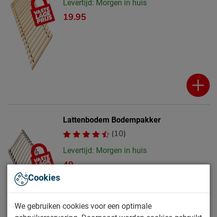
Levertijd: Morgen in huis
19.95
Lattenbodem Bodempakker
(10)
Levertijd: Morgen in huis
49.-
Cookies
We gebruiken cookies voor een optimale