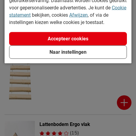
gebruikerservaring. Daarnaast worden cookies gebruikt
voor gepersonaliseerde advertenties. Je kunt de
Cookie
statement
bekijken, cookies
Afwijzen
, of via de
instellingen kiezen welke cookies je toestaat.
Rolbodem Vipack
Accepteer cookies
Levertijd: 4 dagen
48.95
Naar instellingen
Lattenbodem Ergo vlak
(15)