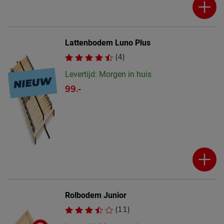
Lattenbodem Luno Plus
(4)
Levertijd: Morgen in huis
99.-
Rolbodem Junior
(11)