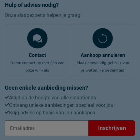
Hulp of advies nodig?
Onze slaapexperts helpen je graag!
Contact
Aankoop annuleren
Neem contact op met één van
Maak eenvoudig gebruik van
onze winkels
je wettelijke bedenktijd
Geen enkele aanbieding missen?
Altijd op de hoogte van alle slaaptrends
Ontvang unieke aanbiedingen speciaal voor jou!
Krijg advies op basis van jou aankopen
Inschrijven