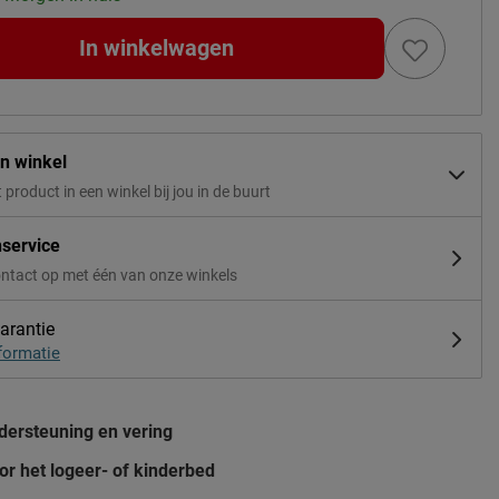
In winkelwagen
in winkel
t product in een winkel bij jou in de buurt
nservice
ntact op met één van onze winkels
arantie
formatie
dersteuning en vering
or het logeer- of kinderbed