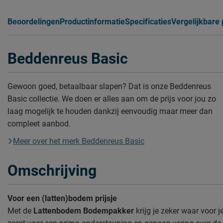
Beoordelingen
Productinformatie
Specificaties
Vergelijkbare
Beddenreus Basic
Gewoon goed, betaalbaar slapen? Dat is onze Beddenreus
Basic collectie. We doen er alles aan om de prijs voor jou zo
laag mogelijk te houden dankzij eenvoudig maar meer dan
compleet aanbod.
Meer over het merk Beddenreus Basic
Omschrijving
Voor een (latten)bodem prijsje
Met de
Lattenbodem Bodempakker
krijg je zeker waar voor 