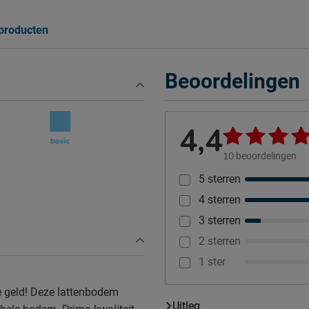
 producten
Beoordelingen
4,4
10
beoordelingen
5 sterren
4 sterren
3 sterren
2 sterren
1 ster
je geld! Deze lattenbodem
Uitleg