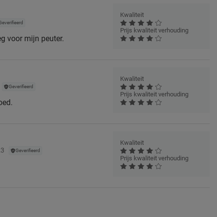
Kwaliteit
Geverifieerd
Prijs kwaliteit verhouding
g voor mijn peuter.
Kwaliteit
Geverifieerd
Prijs kwaliteit verhouding
oed.
Kwaliteit
23
Geverifieerd
Prijs kwaliteit verhouding