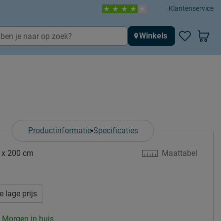
Klantenservice
Winkels
Productinformatie
Specificaties
 x 200 cm
Maattabel
e lage prijs
: Morgen in huis