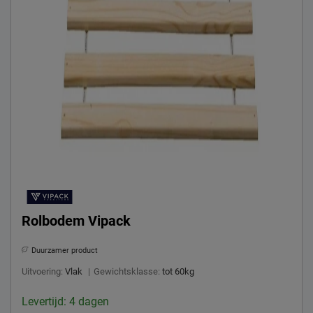
Rolbodem Vipack
Duurzamer product
Uitvoering:
Vlak
|
Gewichtsklasse:
tot 60kg
Levertijd: 4 dagen