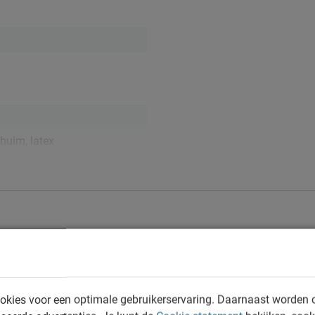
huim, latex
okies voor een optimale gebruikerservaring. Daarnaast worden 