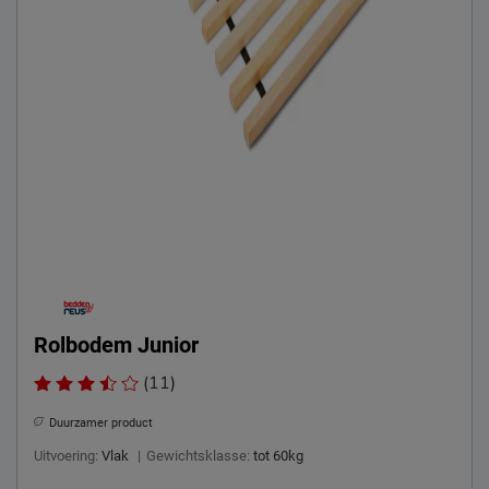
Rolbodem Junior
(11)
Duurzamer product
Uitvoering:
Vlak
|
Gewichtsklasse:
tot 60kg