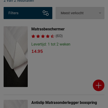
2
van
2 resultaten
Filters
Matrasbeschermer
(60)
Levertijd: 1 tot 2 weken
14.95
Antislip Matrasonderlegger boxspring