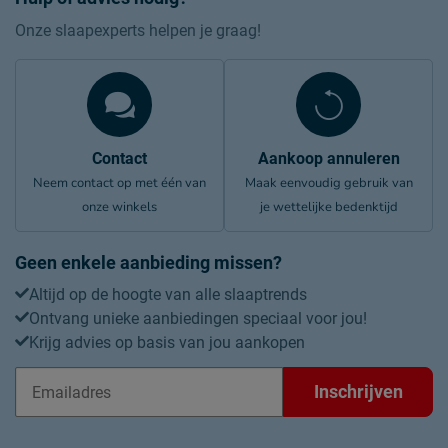
Onze slaapexperts helpen je graag!
Contact
Aankoop annuleren
Neem contact op met één van
Maak eenvoudig gebruik van
onze winkels
je wettelijke bedenktijd
Geen enkele aanbieding missen?
Altijd op de hoogte van alle slaaptrends
Ontvang unieke aanbiedingen speciaal voor jou!
Krijg advies op basis van jou aankopen
Inschrijven