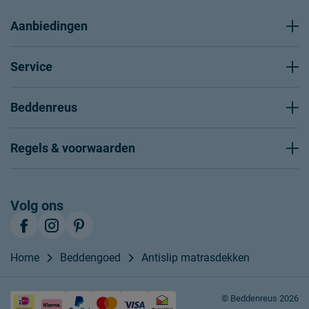
Aanbiedingen
Service
Beddenreus
Regels & voorwaarden
Volg ons
Home
Beddengoed
Antislip matrasdekken
© Beddenreus 2026