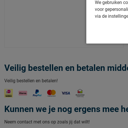
We gebruiken co
voor gepersonali
via de instelling
Veilig bestellen en betalen mid
Veilig bestellen en betalen!
Kunnen we je nog ergens mee h
Neem contact met ons op zoals jij dat wilt!