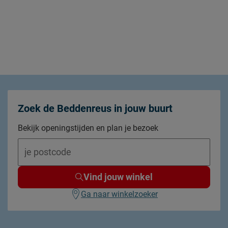
Zoek de Beddenreus in jouw buurt
Bekijk openingstijden en plan je bezoek
Vind jouw winkel
Ga naar winkelzoeker