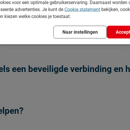
okies voor een optimale gebruikerservaring. Daarnaast worden 
seerde advertenties. Je kunt de
Cookie statement
bekijken, coo
en kiezen welke cookies je toestaat.
Naar instellingen
Accept
dels een beveiligde verbinding e
elpen?