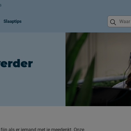
s
Slaaptips
verder
fijn als er iemand met je meedenkt. Onze