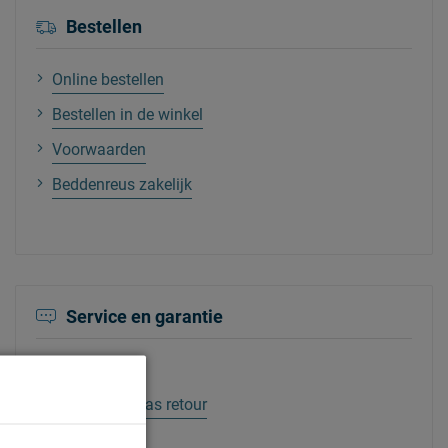
Bestellen
Online bestellen
Bestellen in de winkel
Voorwaarden
Beddenreus zakelijk
Service en garantie
Service
Je oude matras retour
Garantie