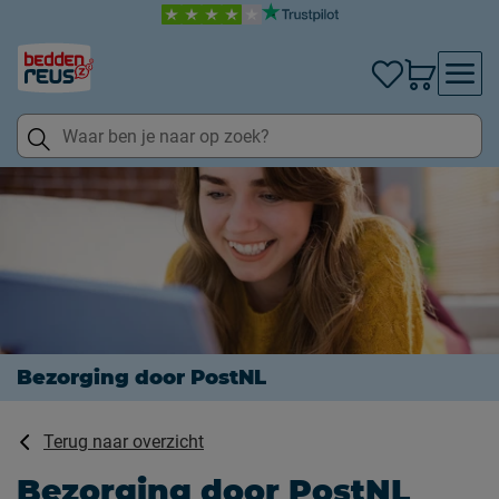
Bezorging door PostNL
Terug naar overzicht
Bezorging door PostNL