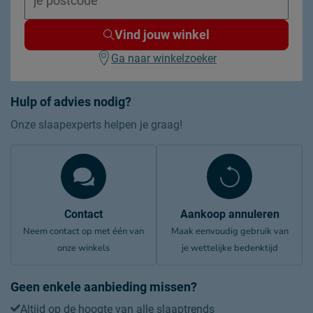
Vind jouw winkel
Ga naar winkelzoeker
Hulp of advies nodig?
Onze slaapexperts helpen je graag!
Contact
Aankoop annuleren
Neem contact op met één van
Maak eenvoudig gebruik van
onze winkels
je wettelijke bedenktijd
Geen enkele aanbieding missen?
Altijd op de hoogte van alle slaaptrends