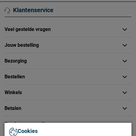
Klantenservice
Veel gestelde vragen
Jouw bestelling
Bezorging
Bestellen
Winkels
Betalen
Service en garantie
Cookies
Service