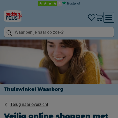
Thuiswinkel Waarborg
Terug naar overzicht
Veilig online shoppen met