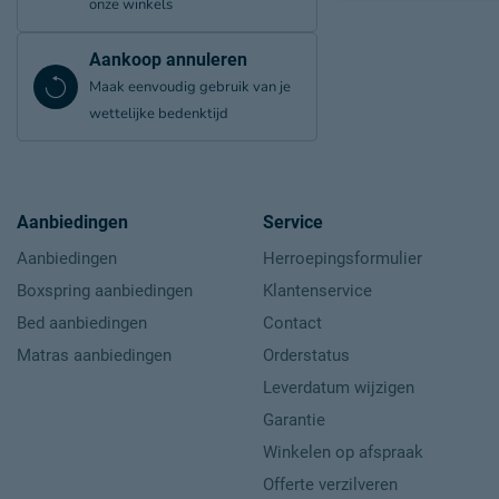
onze winkels
Aankoop annuleren
Maak eenvoudig gebruik van je
wettelijke bedenktijd
Aanbiedingen
Service
Aanbiedingen
Herroepingsformulier
Boxspring aanbiedingen
Klantenservice
Bed aanbiedingen
Contact
Matras aanbiedingen
Orderstatus
Leverdatum wijzigen
Garantie
Winkelen op afspraak
Offerte verzilveren