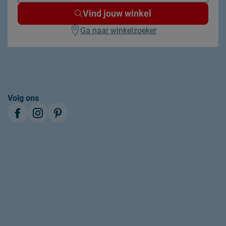
Vind jouw winkel
Ga naar winkelzoeker
Volg ons