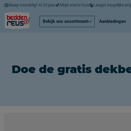
Slaap voordelig! Al 25 jaar
Altijd snel in huis
Laagst mogelijke prij
Bekijk ons assortiment
Aanbiedingen
Doe de gratis dekbe