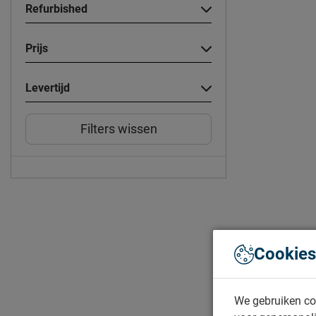
Refurbished
Prijs
Levertijd
Filters wissen
Cookies
We gebruiken co