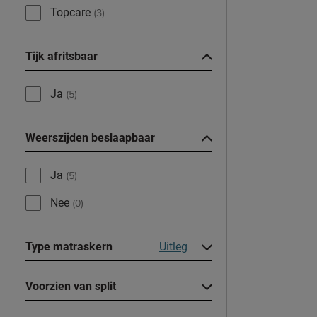
Topcare
(3)
Tijk afritsbaar
Ja
(5)
Weerszijden beslaapbaar
Ja
(5)
Nee
(0)
Type matraskern
Uitleg
Voorzien van split