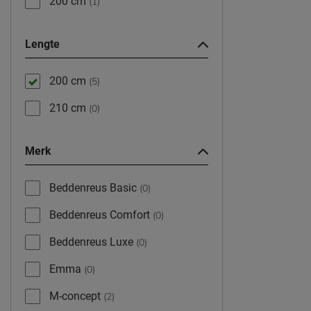
200 cm
(1)
Lengte
200 cm
(5)
210 cm
(0)
Merk
Beddenreus Basic
(0)
Beddenreus Comfort
(0)
Beddenreus Luxe
(0)
Emma
(0)
M-concept
(2)