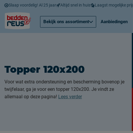
Slaap voordelig! Al 25 jaar
Altijd snel in huis
Laagst mogelijke prij
Bekijk ons assortiment
Aanbiedingen
Topper 120x200
Voor wat extra ondersteuning en bescherming bovenop je
twijfelaar, ga je voor een topper 120x200. Je vindt ze
allemaal op deze pagina!
Lees verder