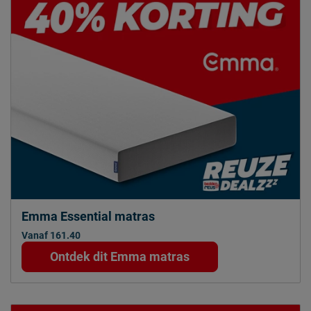
Emma Essential matras
Vanaf 161.40
Ontdek dit Emma matras