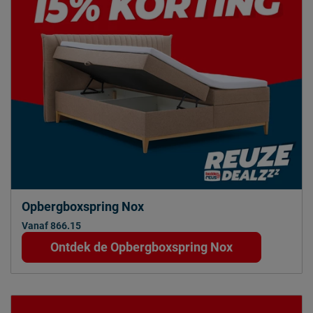
Opbergboxspring Nox
Vanaf 866.15
Ontdek de Opbergboxspring Nox