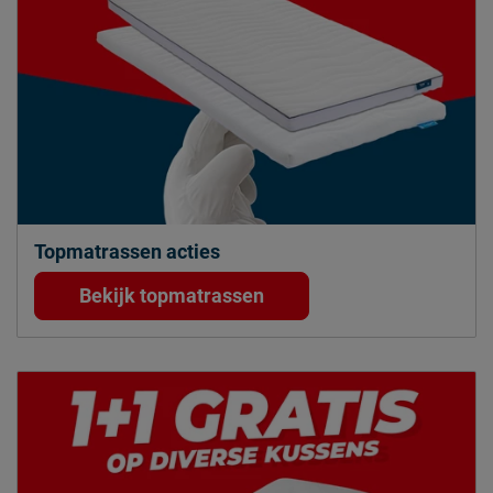
Topmatrassen acties
Bekijk topmatrassen