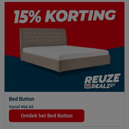
Bed Button
Vanaf 466.65
Ontdek het Bed Button