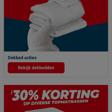
Dekbed acties
Bekijk dekbedden