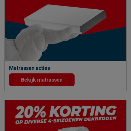
Matrassen acties
Bekijk matrassen