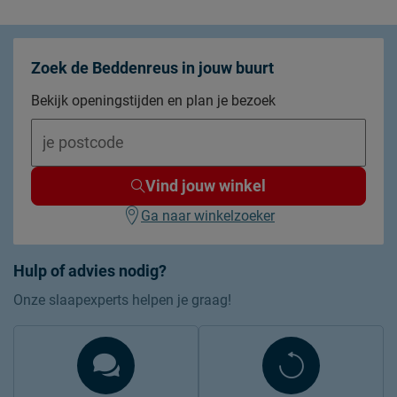
Zoek de Beddenreus in jouw buurt
Bekijk openingstijden en plan je bezoek
Vind jouw winkel
Ga naar winkelzoeker
Hulp of advies nodig?
Onze slaapexperts helpen je graag!