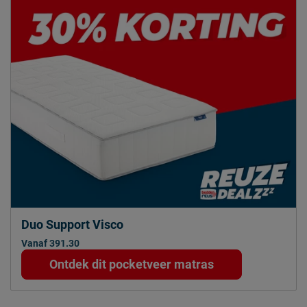
Duo Support Visco
Vanaf 391.30
Ontdek dit pocketveer matras