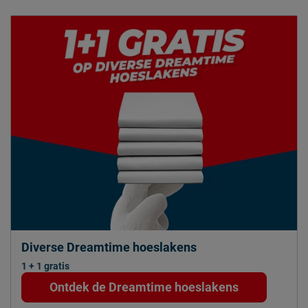
Diverse Dreamtime hoeslakens
1 + 1 gratis
Ontdek de Dreamtime hoeslakens