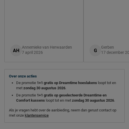
Annemieke van Herwaarden
Gerben
AH
G
7 april 2026
17 december 2
Over onze acties
De promotie
1+1 gratis op Dreamtime hoeslakens
loopt tot en
met
zondag 30 augustus 2026
.
De promotie
1+1 gratis op geselecteerde Dreamtime en
Comfort kussens
loopt tot en met
zondag 30 augustus 2026
.
Als je vragen hebt over de aanbieding, neem dan gerust contact op
met onze
klantenservice