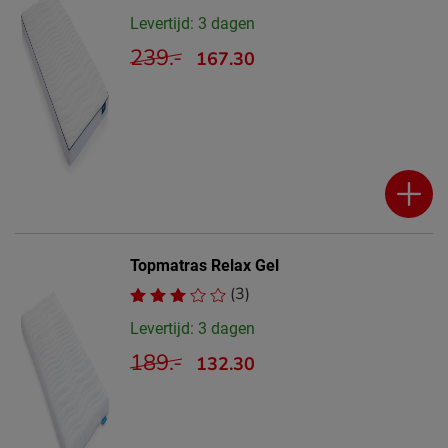
Levertijd: 3 dagen
239.-
167.30
Topmatras Relax Gel
(3)
Levertijd: 3 dagen
189.-
132.30