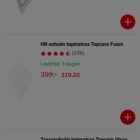
HR-schuim topmatras Topcare Foam
(106)
Levertijd: 3 dagen
399.-
319.20
Traagschuim topmatras Topcare Visco