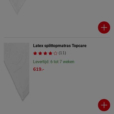
Latex splittopmatras Topcare
(11)
Levertijd: 6 tot 7 weken
619.-