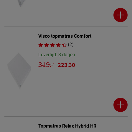
Visco topmatras Comfort
(2)
Levertijd: 3 dagen
319.-
223.30
Topmatras Relax Hybrid HR