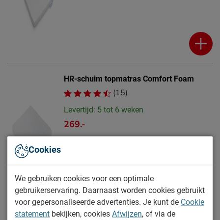
HR-schuim topmatras Comfort Foam
(15)
Levertijd: 5 tot 6 weken
269.-
Cookies
We gebruiken cookies voor een optimale
gebruikerservaring. Daarnaast worden cookies gebruikt
voor gepersonaliseerde advertenties. Je kunt de
Cookie
statement
bekijken, cookies
Afwijzen
, of via de