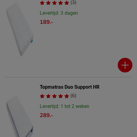
(3)
Levertijd: 3 dagen
189.-
Topmatras Duo Support HR
(6)
Levertijd: 1 tot 2 weken
289.-