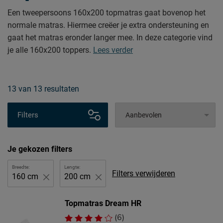
Een tweepersoons 160x200 topmatras gaat bovenop het
normale matras. Hiermee creëer je extra ondersteuning en
gaat het matras eronder langer mee. In deze categorie vind
je alle 160x200 toppers.
Lees verder
13
van
13 resultaten
Filters
Je gekozen filters
Breedte:
Lengte:
Filters verwijderen
160 cm
200 cm
Topmatras Dream HR
(6)