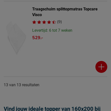
Traagschuim splittopmatras Topcare
Visco
(9)
Levertijd: 6 tot 7 weken
529.-
13
van
13 resultaten
Vind jouw ideale topper van 160x200 bij