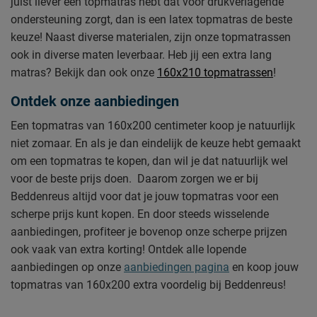
juist liever een topmatras hebt dat voor drukverlagende
ondersteuning zorgt, dan is een latex topmatras de beste
keuze! Naast diverse materialen, zijn onze topmatrassen
ook in diverse maten leverbaar. Heb jij een extra lang
matras? Bekijk dan ook onze
160x210 topmatrassen
!
Ontdek onze aanbiedingen
Een topmatras van 160x200 centimeter koop je natuurlijk
niet zomaar. En als je dan eindelijk de keuze hebt gemaakt
om een topmatras te kopen, dan wil je dat natuurlijk wel
voor de beste prijs doen. Daarom zorgen we er bij
Beddenreus altijd voor dat je jouw topmatras voor een
scherpe prijs kunt kopen. En door steeds wisselende
aanbiedingen, profiteer je bovenop onze scherpe prijzen
ook vaak van extra korting! Ontdek alle lopende
aanbiedingen op onze
aanbiedingen pagina
en koop jouw
topmatras van 160x200 extra voordelig bij Beddenreus!