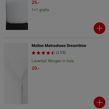
25.-
1+1 gratis
Molton Matrashoes Dreamtime
(133)
Levertijd: Morgen in huis
20.-