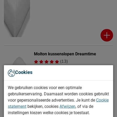
Molton kussenslopen Dreamtime
(13)
Levertijd: Morgen in huis
Cookies
15.-
We gebruiken cookies voor een optimale
gebruikerservaring. Daarnaast worden cookies gebruikt
voor gepersonaliseerde advertenties. Je kunt de
Cookie
statement
bekijken, cookies
Afwijzen
, of via de
instellingen kiezen welke cookies je toestaat.