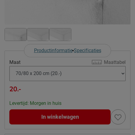
Productinformatie
Specificaties
Maat
Maattabel
20.-
Levertijd: Morgen in huis
In winkelwagen