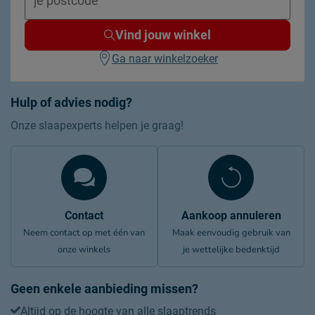
Vind jouw winkel
Ga naar winkelzoeker
Hulp of advies nodig?
Onze slaapexperts helpen je graag!
Contact
Aankoop annuleren
Neem contact op met één van
Maak eenvoudig gebruik van
onze winkels
je wettelijke bedenktijd
Geen enkele aanbieding missen?
Altijd op de hoogte van alle slaaptrends