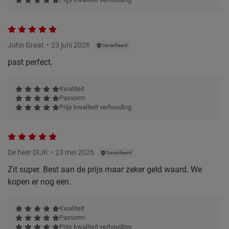
John Graat
23 juni 2026
Geverifieerd
past perfect.
Kwaliteit
Pasvorm
Prijs kwaliteit verhouding
De heer DIJK
23 mei 2026
Geverifieerd
Zit super. Best aan de prijs maar zeker geld waard. We
kopen er nog een.
Kwaliteit
Pasvorm
Prijs kwaliteit verhouding