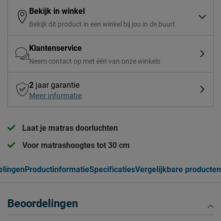
Bekijk in winkel
Bekijk dit product in een winkel bij jou in de buurt
Klantenservice
Neem contact op met één van onze winkels
2
jaar garantie
Meer informatie
Laat je matras doorluchten
Voor matrashoogtes tot 30 cm
elingen
Productinformatie
Specificaties
Vergelijkbare producten
Beoordelingen