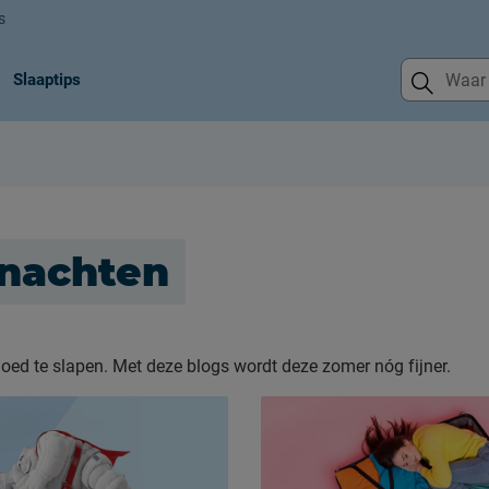
s
Slaaptips
nachten
oed te slapen. Met deze blogs wordt deze zomer nóg fijner.