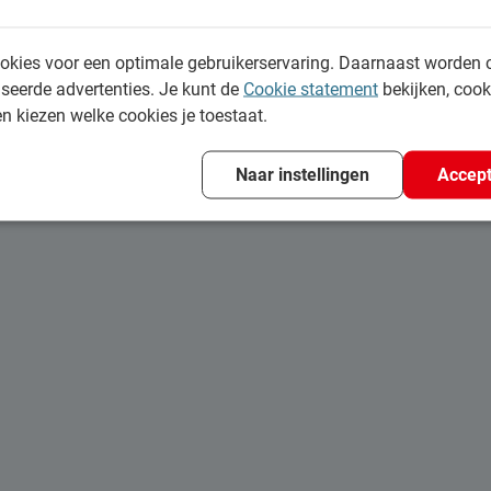
ze zomer zeker in je
il hebben.
okies voor een optimale gebruikerservaring. Daarnaast worden 
seerde advertenties. Je kunt de
Cookie statement
bekijken, coo
en kiezen welke cookies je toestaat.
Naar instellingen
Accept