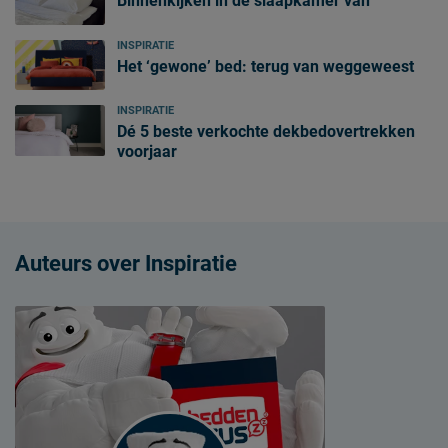
Binnenkijken in de slaapkamer van
INSPIRATIE
Het ‘gewone’ bed: terug van weggeweest
INSPIRATIE
Dé 5 beste verkochte dekbedovertrekken
voorjaar
Auteurs over Inspiratie