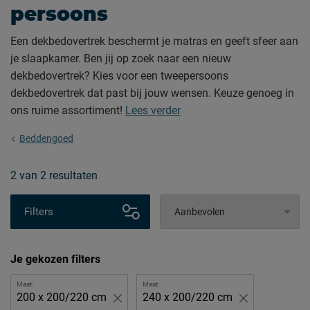
persoons
Een dekbedovertrek beschermt je matras en geeft sfeer aan
je slaapkamer. Ben jij op zoek naar een nieuw
dekbedovertrek? Kies voor een tweepersoons
dekbedovertrek dat past bij jouw wensen. Keuze genoeg in
ons ruime assortiment!
Lees verder
Beddengoed
2
van
2 resultaten
Filters
Je gekozen filters
Maat:
Maat:
200 x 200/220 cm
240 x 200/220 cm