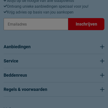
Altijd op de hoogte van alle slaaptrends
Ontvang unieke aanbiedingen speciaal voor jou!
Krijg advies op basis van jou aankopen
Inschrijven
Aanbiedingen
Service
Beddenreus
Regels & voorwaarden