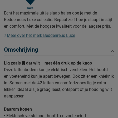
Echt het maximale uit je slaap halen doe je met de
Beddenreus Luxe collectie. Bepaal zelf hoe je slaapt in stijl
en comfort. Met de hoogste kwaliteit voor de laagste prijs.
Meer over het merk Beddenreus Luxe
Omschrijving
Lig zoals jij dat wilt – met één druk op de knop
Deze lattenbodem kun je elektrisch verstellen. Het hoofd-
en voeteneind kun je apart bewegen. Ook zit er een knieknik
in. Samen met de 42 latten en comfortzones lig je extra
lekker. Ideaal als je graag leest, ontspant of je houding wilt
aanpassen.
Daarom kopen
• Elektrisch verstelbaar hoofd- en voeteneind