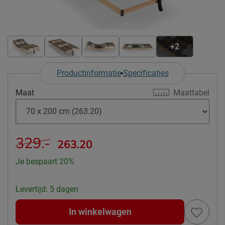
+2
Productinformatie
Specificaties
Maat
Maattabel
329.-
263.20
Je bespaart 20%
Levertijd: 5 dagen
In winkelwagen