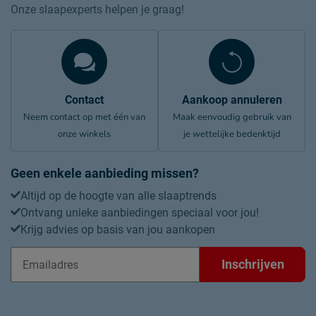
Onze slaapexperts helpen je graag!
Contact
Aankoop annuleren
Neem contact op met één van
Maak eenvoudig gebruik van
onze winkels
je wettelijke bedenktijd
Geen enkele aanbieding missen?
Altijd op de hoogte van alle slaaptrends
Ontvang unieke aanbiedingen speciaal voor jou!
Krijg advies op basis van jou aankopen
Inschrijven