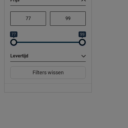
77
99
Levertijd
Filters wissen