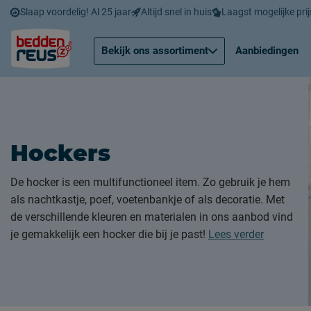
Slaap voordelig! Al 25 jaar
Altijd snel in huis
Laagst mogelijke prij
Bekijk ons assortiment
Aanbiedingen
Hockers
De hocker is een multifunctioneel item. Zo gebruik je hem
als nachtkastje, poef, voetenbankje of als decoratie. Met
de verschillende kleuren en materialen in ons aanbod vind
je gemakkelijk een hocker die bij je past!
Lees verder