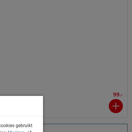
99.-
cookies gebruikt