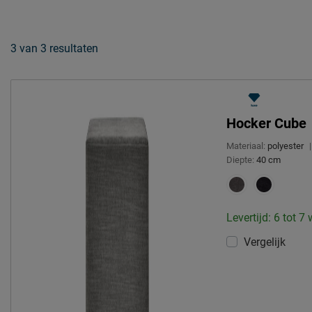
3
van
3 resultaten
Hocker Cube
Materiaal:
polyester
|
Diepte:
40 cm
Levertijd: 6 tot 7
Vergelijk