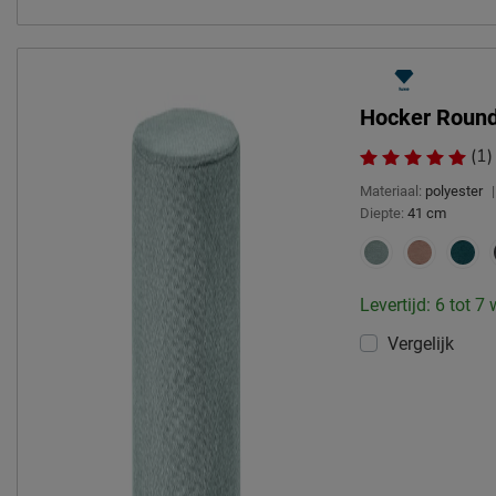
Hocker Roun
(1)
Materiaal:
polyester
|
Diepte:
41 cm
Levertijd: 6 tot 7
Vergelijk