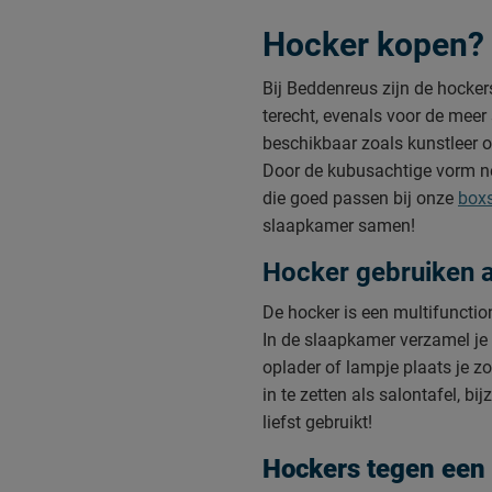
Hocker kopen? 
Bij Beddenreus zijn de hockers
terecht, evenals voor de meer
beschikbaar zoals kunstleer o
Door de kubusachtige vorm ne
die goed passen bij onze
box
slaapkamer samen!
Hocker gebruiken al
De hocker is een multifunctio
In de slaapkamer verzamel je a
oplader of lampje plaats je z
in te zetten als salontafel, bi
liefst gebruikt!
Hockers tegen een a