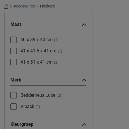
Accessoires
Hockers
Maat
40 x 39 x 40 cm
(1)
41 x 41.5 x 41 cm
(1)
41 x 51 x 41 cm
(1)
Merk
Beddenreus Luxe
(2)
Vipack
(1)
Kleurgroep