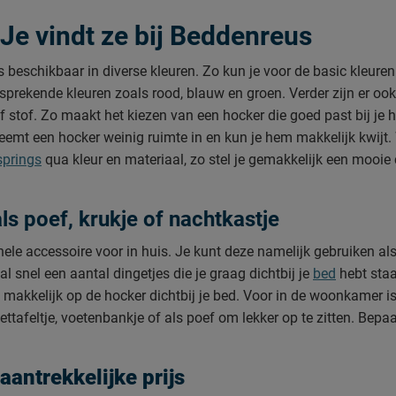
Je vindt ze bij Beddenreus
 beschikbaar in diverse kleuren. Zo kun je voor de basic kleuren 
 sprekende kleuren zoals rood, blauw en groen. Verder zijn er oo
f stof. Zo maakt het kiezen van een hocker die goed past bij je 
emt een hocker weinig ruimte in en kun je hem makkelijk kwijt.
springs
qua kleur en materiaal, zo stel je gemakkelijk een mooie 
s poef, krukje of nachtkastje
nele accessoire voor in huis. Je kunt deze namelijk gebruiken al
l snel een aantal dingetjes die je graag dichtbij je
bed
hebt staa
o makkelijk op de hocker dichtbij je bed. Voor in de woonkamer i
jzettafeltje, voetenbankje of als poef om lekker op te zitten. Bepaa
antrekkelijke prijs