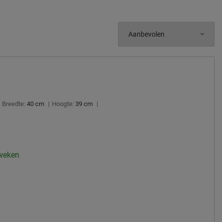
Breedte:
40 cm
|
Hoogte:
39 cm
|
 weken