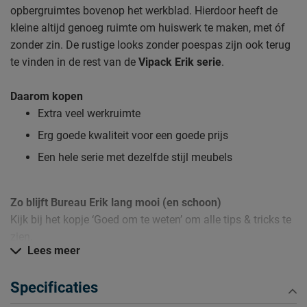
opbergruimtes bovenop het werkblad. Hierdoor heeft de
kleine altijd genoeg ruimte om huiswerk te maken, met óf
zonder zin. De rustige looks zonder poespas zijn ook terug
te vinden in de rest van de
Vipack Erik serie
.
Daarom kopen
Extra veel werkruimte
Erg goede kwaliteit voor een goede prijs
Een hele serie met dezelfde stijl meubels
Zo blijft Bureau Erik lang mooi (en schoon)
Kijk bij het kopje ‘Goed om te weten’ om alle tips & tricks te
zien.
Lees meer
Specificaties