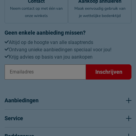
Contact
Aankoop annuleren
Neem contact op met één van
Maak eenvoudig gebruik van
onze winkels
je wettelijke bedenktijd
Geen enkele aanbieding missen?
Altijd op de hoogte van alle slaaptrends
Ontvang unieke aanbiedingen speciaal voor jou!
Krijg advies op basis van jou aankopen
Inschrijven
Aanbiedingen
Service