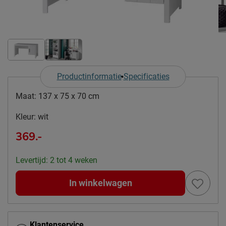
Productinformatie
Specificaties
Maat:
137 x 75 x 70 cm
Kleur:
wit
369.-
Levertijd: 2 tot 4 weken
In winkelwagen
Klantenservice