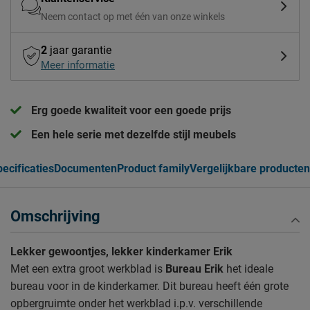
Neem contact op met één van onze winkels
2
jaar garantie
Meer informatie
Erg goede kwaliteit voor een goede prijs
Een hele serie met dezelfde stijl meubels
ecificaties
Documenten
Product family
Vergelijkbare producten
Omschrijving
Lekker gewoontjes, lekker kinderkamer Erik
Met een extra groot werkblad is
Bureau Erik
het ideale
bureau voor in de kinderkamer. Dit bureau heeft één grote
opbergruimte onder het werkblad i.p.v. verschillende