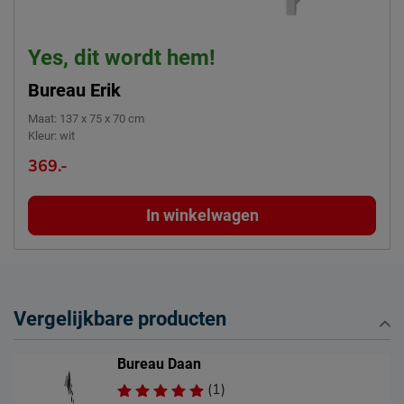
Yes, dit wordt hem!
Bureau Erik
Maat
:
137 x 75 x 70 cm
Kleur
:
wit
369.-
In winkelwagen
Vergelijkbare producten
Bureau Daan
(1)