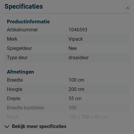
Specificaties
Productinformatie
Artikelnummer
1046593
Merk
Vipack
Spiegeldeur
Nee
Type deur
draaideur
Afmetingen
Breedte
100 cm
Hoogte
200 cm
Diepte
55 cm
Breedte kastdelen
100
Maat
100 x 200 x 55 cm
Bekijk meer specificaties
Kenmerken