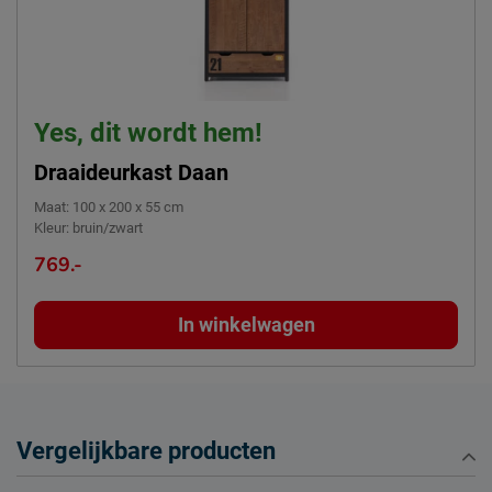
Yes, dit wordt hem!
Draaideurkast Daan
Maat
:
100 x 200 x 55 cm
Kleur
:
bruin/zwart
769.-
In winkelwagen
Vergelijkbare producten