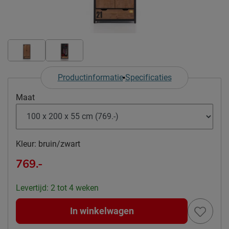
Productinformatie
Specificaties
Maat
Kleur:
bruin/zwart
769.-
Levertijd: 2 tot 4 weken
In winkelwagen