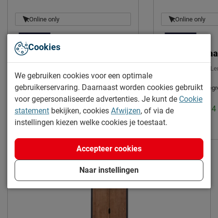
Leveranciersinformatie
Naam
Vipack NV
Online only
Online only
Meulebeeksestraat 51,
Locatie
8710, Wielsbeke, België
Cookies
Nachtkast Daan
Slaaplade Da
Emailadres
sales@vipack.be
Uitvoering:
2 laden
|
Materiaal:
grenen
Breedte:
90 cm
|
Le
We gebruiken cookies voor een optimale
Diepte:
190 cm
|
gebruikerservaring. Daarnaast worden cookies gebruikt
Montage:
niet inbeg
Levertijd: 2 tot 4 weken
voor gepersonaliseerde advertenties. Je kunt de
Cookie
168.95
Levertijd: 2 tot 
statement
bekijken, cookies
Afwijzen
, of via de
instellingen kiezen welke cookies je toestaat.
249.-
Accepteer cookies
Naar instellingen