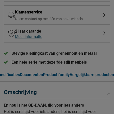
Klantenservice
Neem contact op met één van onze winkels
2
jaar garantie
Meer informatie
Stevige kledingkast van grenenhout en metaal
Een hele serie met dezelfde stijl meubels
ecificaties
Documenten
Product family
Vergelijkbare producten
Omschrijving
En nou is het GE-DAAN, tijd voor iets anders
Het is eens tijd voor iets anders, het is eens tijd voor