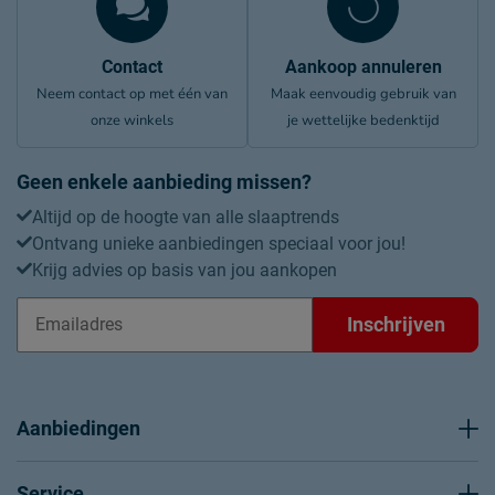
Contact
Aankoop annuleren
Neem contact op met één van
Maak eenvoudig gebruik van
onze winkels
je wettelijke bedenktijd
Geen enkele aanbieding missen?
Altijd op de hoogte van alle slaaptrends
Ontvang unieke aanbiedingen speciaal voor jou!
Krijg advies op basis van jou aankopen
Inschrijven
Aanbiedingen
Service