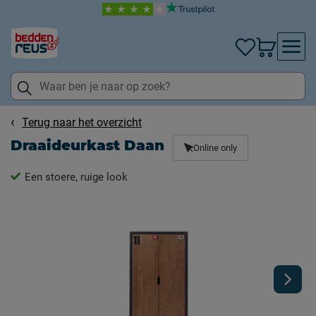
Terug naar het overzicht
Draaideurkast Daan
Online only
Een stoere, ruige look