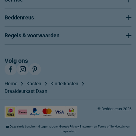
Beddenreus
Regels & voorwaarden
Volg ons
Home
Kasten
Kinderkasten
Draaideurkast Daan
© Beddenreus 2026
Deze site is beschermd tegen robots. Google
Privacy Statement
en
Terms of Service
zijn van
toepassing