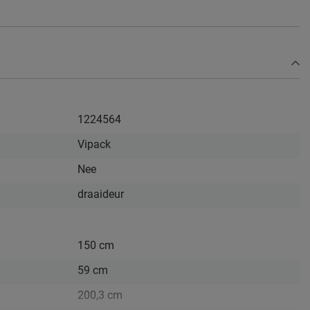
1224564
Vipack
Nee
draaideur
150 cm
59 cm
200,3 cm