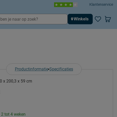
Klantenservice
Winkels
Productinformatie
Specificaties
0 x 200,3 x 59 cm
t
: 2 tot 4 weken