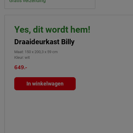
Gratis verzending
Yes, dit wordt hem!
Draaideurkast Billy
Maat
:
150 x 200,3 x 59 cm
Kleur
:
wit
649.-
In winkelwagen