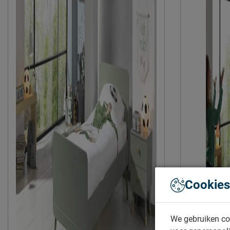
Cookies
We gebruiken co