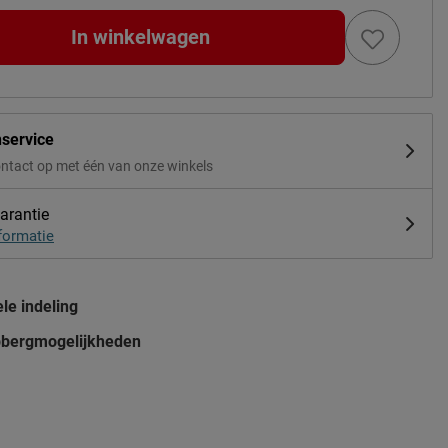
In winkelwagen
nservice
ntact op met één van onze winkels
arantie
formatie
le indeling
bergmogelijkheden