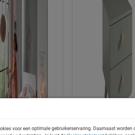
Leveranciersinformatie
Naam
Locatie
Emailadres
okies voor een optimale gebruikerservaring. Daarnaast worden 