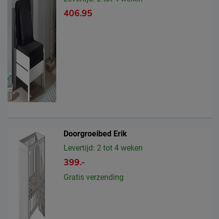
406.95
Doorgroeibed Erik
Levertijd: 2 tot 4 weken
399.-
Gratis verzending