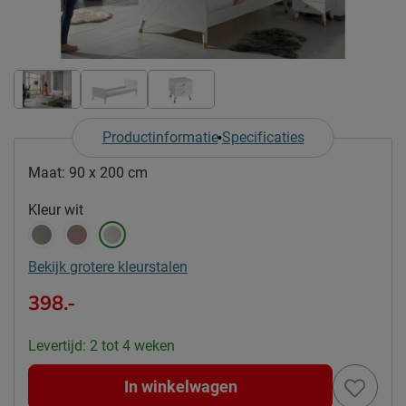
Productinformatie
Specificaties
Maat:
90 x 200 cm
Kleur
wit
Bekijk grotere kleurstalen
398.-
Levertijd: 2 tot 4 weken
In winkelwagen