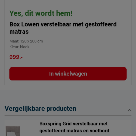
Yes, dit wordt hem!
Box Lowen verstelbaar met gestoffeerd
matras
Maat
:
120 x 200 cm
Kleur
:
black
999.-
In winkelwagen
Vergelijkbare producten
Boxspring Grid verstelbaar met
gestoffeerd matras en voetbord