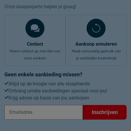
Onze slaapexperts helpen je graag!
Contact
Aankoop annuleren
Neem contact op met één van
Maak eenvoudig gebruik van
onze winkels
je wettelijke bedenktijd
Geen enkele aanbieding missen?
Altijd op de hoogte van alle slaaptrends
Ontvang unieke aanbiedingen speciaal voor jou!
Krijg advies op basis van jou aankopen
Inschrijven