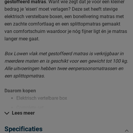
gestoffeerd matras
. Want wie zegt dat je voor een kleiner
bedrag je ‘eisen’ moet verlagen? Deze set heeft stevige
elektrisch verstelbare boxen, een bonellvering matras met
een zachte comfortlaag en een splittopmatras gemaakt
van comfortschuim waardoor je nóg fijner ligt én je matras
langer mee gaat.
Box Lowen vlak met gestoffeerd matras is verkrijgbaar in
meerdere maten en is geschikt voor een gewicht tot 100 kg.
Alle uitvoeringen hebben twee eenpersoonsmatrassen en
een splittopmatras.
Daarom kopen
Elektrisch vertelbare box
Complete set
Lees meer
Luxe sfeer in de slaapkamer
Specificaties