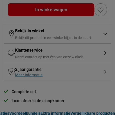
In winkelwagen
Bekijk in winkel
Bekijk dit product in een winkel bij jou in de buurt
Klantenservice
Neem contact op met één van onze winkels
2
jaar garantie
Meer informatie
Complete set
Luxe sfeer in de slaapkamer
caties
Voordeelbundels
Extra informatie
Vergelijkbare producten