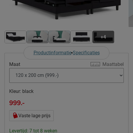
+4
Productinformatie
Specificaties
Maat
Maattabel
Kleur:
black
999.-
Vaste lage prijs
Levertijd: 7 tot 8 weken