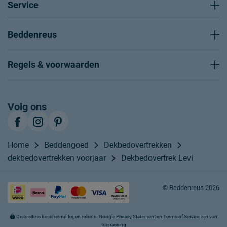
Service
Beddenreus
Regels & voorwaarden
Volg ons
Home
Beddengoed
Dekbedovertrekken
dekbedovertrekken voorjaar
Dekbedovertrek Levi
© Beddenreus 2026
Deze site is beschermd tegen robots. Google
Privacy Statement
en
Terms of Service
zijn van
toepassing