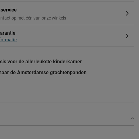
nservice
ntact op met één van onze winkels
arantie
formatie
sis voor de allerleukste kinderkamer
naar de Amsterdamse grachtenpanden