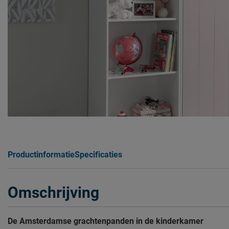
Productinformatie
Specificaties
Omschrijving
De Amsterdamse grachtenpanden in de kinderkamer