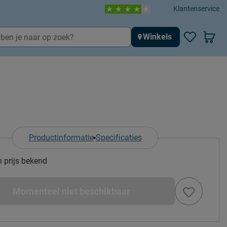
Klantenservice
Winkels
Productinformatie
Specificaties
n prijs bekend
Momenteel niet beschikbaar