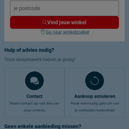
Vind jouw winkel
Ga naar winkelzoeker
Hulp of advies nodig?
Onze slaapexperts helpen je graag!
Contact
Aankoop annuleren
Neem contact op met één van
Maak eenvoudig gebruik van
onze winkels
je wettelijke bedenktijd
Geen enkele aanbieding missen?