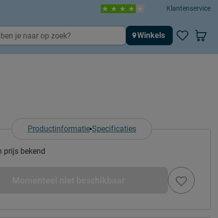
Klantenservice
Winkels
Productinformatie
Specificaties
n prijs bekend
Momenteel niet beschikbaar