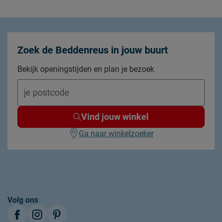
2 jaar garantie volgens CBW voorwaarden
niet inbegrepen
Zoek de Beddenreus in jouw buurt
Bekijk openingstijden en plan je bezoek
Vind jouw winkel
Ga naar winkelzoeker
Volg ons