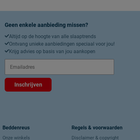
Garantie
Montage
Geen enkele aanbieding missen?
Altijd op de hoogte van alle slaaptrends
Ontvang unieke aanbiedingen speciaal voor jou!
Krijg advies op basis van jou aankopen
Inschrijven
Beddenreus
Regels & voorwaarden
Onze winkels
Disclaimer & copyright