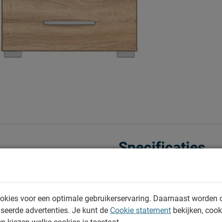
Specificaties
Productinformatie
Artikelnummer
okies voor een optimale gebruikerservaring. Daarnaast worden 
Merk
seerde advertenties. Je kunt de
Cookie statement
bekijken, coo
en kiezen welke cookies je toestaat.