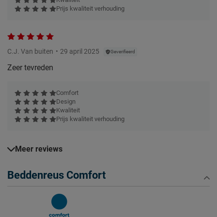
Prijs kwaliteit verhouding
C.J. Van buiten
29 april 2025
Geverifieerd
Zeer tevreden
Comfort
Design
Kwaliteit
Prijs kwaliteit verhouding
Meer reviews
Beddenreus Comfort