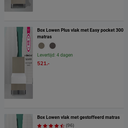
Box Lowen Plus vlak met Easy pocket 300
matras
Levertijd: 4 dagen
521.-
Box Lowen vlak met gestoffeerd matras
(96)