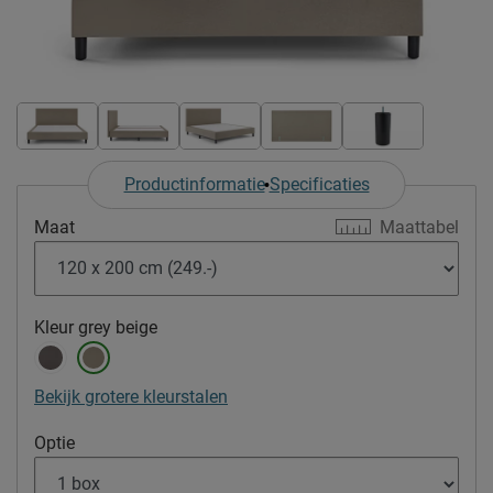
Productinformatie
Specificaties
Maat
Maattabel
Kleur
grey beige
Bekijk grotere kleurstalen
Optie