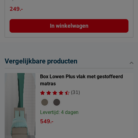
249.-
In winkelwagen
Vergelijkbare producten
Box Lowen Plus vlak met gestoffeerd
matras
(31)
Levertijd: 4 dagen
549.-