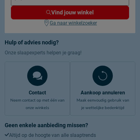
Vind jouw winkel
Ga naar winkelzoeker
Hulp of advies nodig?
Onze slaapexperts helpen je graag!
Contact
Aankoop annuleren
Neem contact op met één van
Maak eenvoudig gebruik van
onze winkels
je wettelijke bedenktijd
Geen enkele aanbieding missen?
Altijd op de hoogte van alle slaaptrends