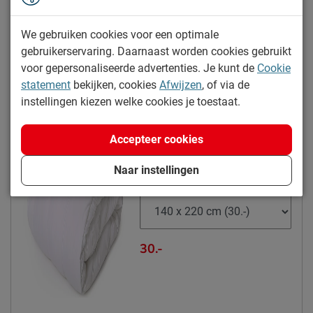
99.-
We gebruiken cookies voor een optimale
gebruikerservaring. Daarnaast worden cookies gebruikt
voor gepersonaliseerde advertenties. Je kunt de
Cookie
statement
bekijken, cookies
Afwijzen
, of via de
Kies alternatief
instellingen kiezen welke cookies je toestaat.
Dreamtime Actie 4-seizoenen
Accepteer cookies
dekbed synthetisch
5% korting
Naar instellingen
Maat
30.-