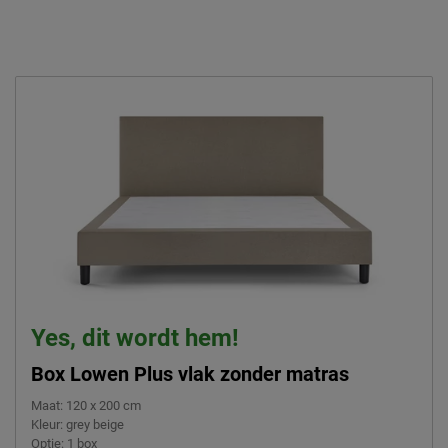
Yes, dit wordt hem!
Box Lowen Plus vlak zonder matras
Maat
:
120 x 200 cm
Kleur
:
grey beige
Optie
:
1 box