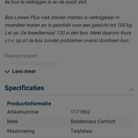
de box te verkrijgen is en de soort stof.
Box Lowen Plus vlak zonder matras is verkrijgbaar in
meerdere maten en is geschikt voor een gewicht tot 100 kg.
Let op: De breedtemaat 120 is één box. Meet daarom thuis
v.t.v. op of de box zonder problemen overal doorheen kan.
Daarom kopen
Fijne instaphoogte
Lees meer
Luxere variant van de Box Lowen
Extra goed slapen voor een scherpe prijs
Specificaties
Productinformatie
Zo blijft Box Lowen Plus lang mooi (en schoon)
Kijk bij het kopje ‘Goed om te weten’ om alle tips & tricks te
Artikelnummer
1171862
zien.
Merk
Beddenreus Comfort
Maatvoering
Twijfelaar