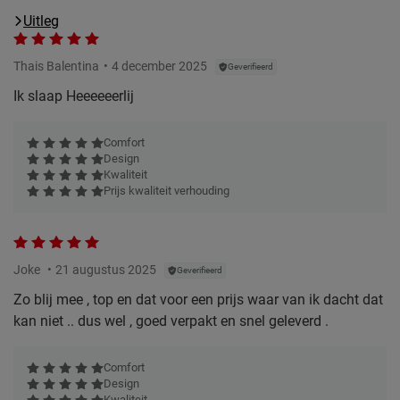
Uitleg
Thais Balentina
4 december 2025
Geverifieerd
Ik slaap Heeeeeerlij
Comfort
Design
Kwaliteit
Prijs kwaliteit verhouding
Joke
21 augustus 2025
Geverifieerd
Zo blij mee , top en dat voor een prijs waar van ik dacht dat
kan niet .. dus wel , goed verpakt en snel geleverd .
Comfort
Design
Kwaliteit