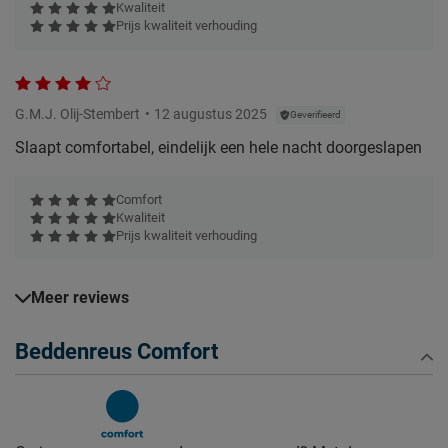
Kwaliteit
Prijs kwaliteit verhouding
G.M.J. Olij-Stembert
12 augustus 2025
Geverifieerd
Slaapt comfortabel, eindelijk een hele nacht doorgeslapen
Comfort
Kwaliteit
Prijs kwaliteit verhouding
Meer reviews
Beddenreus Comfort