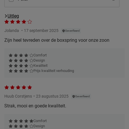
Uitleg
Jolanda
17 september 2025
Geverifieerd
Zijn heel tevreden over de boxspring voor onze zoon
Comfort
Design
Kwaliteit
Prijs kwaliteit verhouding
Huub Corstjens
23 augustus 2025
Geverifieerd
Strak, mooi en goede kwaliteit.
Comfort
Design