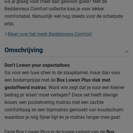
Ga je graag voor meer dan gewoon goed? Met de
Beddenreus Comfort collectie kies je voor lekker
comfortabel. Natuurlijk wél nog steeds voor de scherpste
prijs.
Meer over het merk Beddenreus Comfort
Omschrijving
Don’t Lowen your expectations
Ga voor een luxe sfeer in de slaapkamer, maar dan voor
een bodemprijsje met de
Box Lowen Plus vlak met
gestoffeerd matras
. Want wie zegt dat je voor een kleiner
bedrag je ‘eisen’ moet verlagen? Deze set heeft stevige
boxen, een pocketvering matras met een zachte
comfortlaag en een topmatras gemaakt van koudschuim
waardoor je nóg fijner ligt én je matras langer mee gaat.
Deze Box Lowen Plus is de luxere variant van de
Box