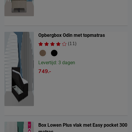
Opbergbox Odin met topmatras
(11)
Levertijd: 3 dagen
749.-
Box Lowen Plus vlak met Easy pocket 300
matras