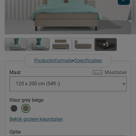
+3
Productinformatie
Specificaties
Maat
Maattabel
Kleur
grey beige
Bekijk grotere kleurstalen
Optie