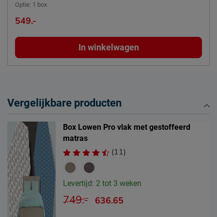
Optie
:
1 box
549.-
In winkelwagen
Vergelijkbare producten
Box Lowen Pro vlak met gestoffeerd
matras
(11)
Levertijd: 2 tot 3 weken
749.-
636.65