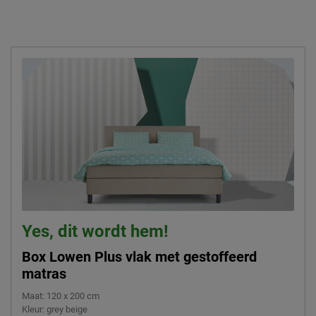
Yes, dit wordt hem!
Box Lowen Plus vlak met gestoffeerd
matras
Maat
:
120 x 200 cm
Kleur
:
grey beige