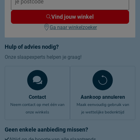
Vind jouw winkel
Ga naar winkelzoeker
Hulp of advies nodig?
Onze slaapexperts helpen je graag!
Contact
Aankoop annuleren
Neem contact op met één van
Maak eenvoudig gebruik van
onze winkels
je wettelijke bedenktijd
Geen enkele aanbieding missen?
Altijd op de hoogte van alle slaaptrends