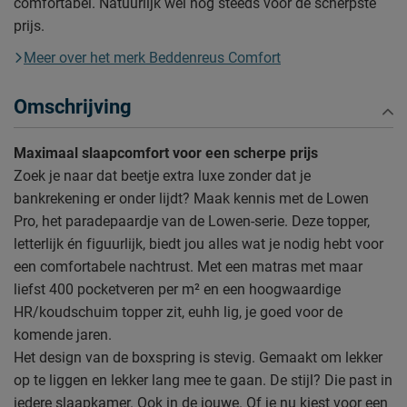
comfortabel. Natuurlijk wél nog steeds voor de scherpste
prijs.
Meer over het merk Beddenreus Comfort
Omschrijving
Maximaal slaapcomfort voor een scherpe prijs
Zoek je naar dat beetje extra luxe zonder dat je
bankrekening er onder lijdt? Maak kennis met de Lowen
Pro, het paradepaardje van de Lowen-serie. Deze topper,
letterlijk én figuurlijk, biedt jou alles wat je nodig hebt voor
een comfortabele nachtrust. Met een matras met maar
liefst 400 pocketveren per m² en een hoogwaardige
HR/koudschuim topper zit, euhh lig, je goed voor de
komende jaren.
Het design van de boxspring is stevig. Gemaakt om lekker
op te liggen en lekker lang mee te gaan. De stijl? Die past in
iedere slaapkamer. Ook in de jouwe. Of je nu kiest voor een