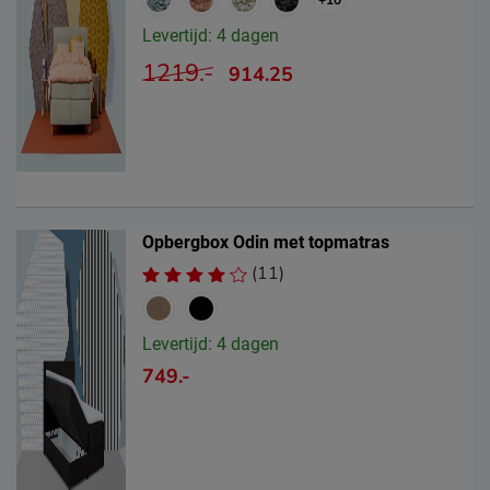
Levertijd: 4 dagen
1219.-
914.25
Opbergbox Odin met topmatras
(11)
Levertijd: 4 dagen
749.-