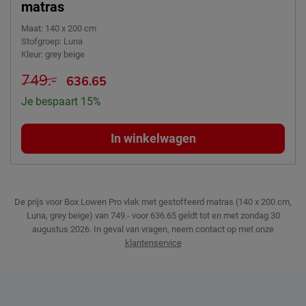
matras
Maat
:
140 x 200 cm
Stofgroep
:
Luna
Kleur
:
grey beige
749.-
636.65
Je bespaart 15%
In winkelwagen
De prijs voor Box Lowen Pro vlak met gestoffeerd matras (140 x 200 cm,
Luna, grey beige) van 749.- voor 636.65 geldt tot en met zondag 30
augustus 2026.
In geval van vragen, neem contact op met onze
klantenservice