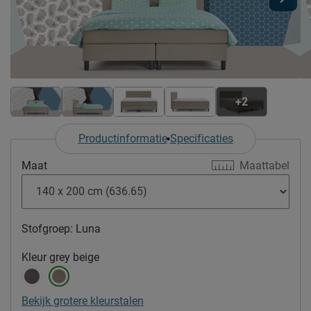
+2
Productinformatie
Specificaties
Maat
Maattabel
Stofgroep:
Luna
Kleur
grey beige
Bekijk grotere kleurstalen