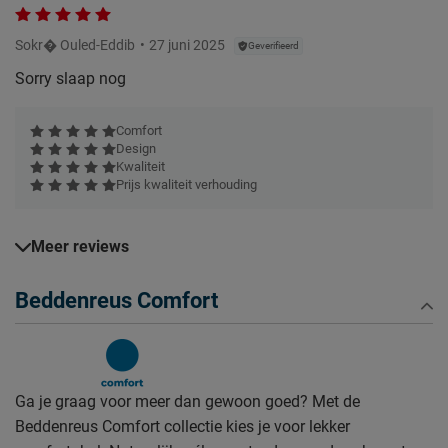
Sokr� Ouled-Eddib
27 juni 2025
Geverifieerd
Sorry slaap nog
Comfort
Design
Kwaliteit
Prijs kwaliteit verhouding
Meer reviews
Beddenreus Comfort
Ga je graag voor meer dan gewoon goed? Met de
Beddenreus Comfort collectie kies je voor lekker