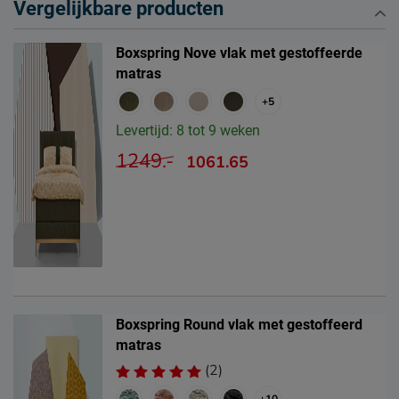
Vergelijkbare producten
Boxspring Nove vlak met gestoffeerde
matras
+5
Levertijd: 8 tot 9 weken
1249.-
1061.65
Boxspring Round vlak met gestoffeerd
matras
(2)
+10