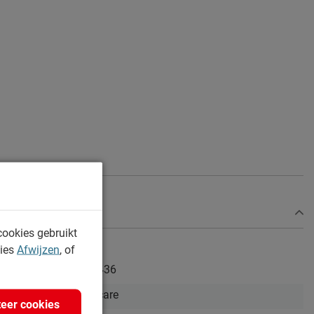
cookies gebruikt
kies
Afwijzen
, of
358436
Topcare
eer cookies