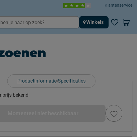
Klantenservice
Winkels
izoenen
Productinformatie
Specificaties
n prijs bekend
Momenteel niet beschikbaar