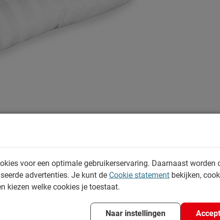
Specificaties
okies voor een optimale gebruikerservaring. Daarnaast worden 
Productinformatie
seerde advertenties. Je kunt de
Cookie statement
bekijken, coo
en kiezen welke cookies je toestaat.
Artikelnummer
Merk
Naar instellingen
Accept