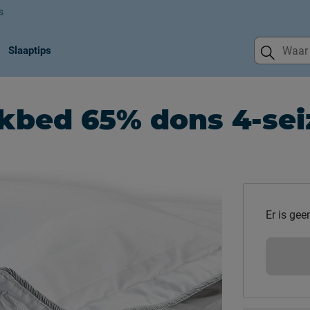
s
Slaaptips
kbed 65% dons 4-se
Er is gee