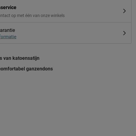
nservice
ntact op met één van onze winkels
arantie
formatie
s van katoensatijn
 comfortabel ganzendons