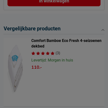
In winkelwagen
Vergelijkbare producten
Comfort Bamboe Eco Fresh 4-seizoenen
dekbed
(3)
Levertijd: Morgen in huis
110.-