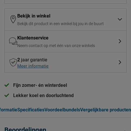
Bekijk in winkel
Bekijk dit product in een winkel bij jou in de buurt
Klantenservice
Neem contact op met één van onze winkels
2
jaar garantie
Meer informatie
Fijn zomer- én winterdeel
Lekker koel en doorluchtend
formatie
Specificaties
Voordeelbundels
Vergelijkbare producten
Beoordelingen