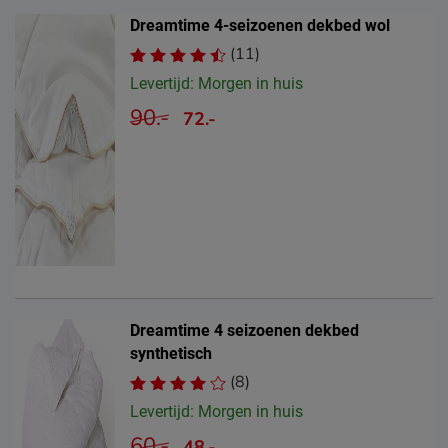
Dreamtime 4-seizoenen dekbed wol
(11)
Levertijd: Morgen in huis
90.-
72.-
Dreamtime 4 seizoenen dekbed
synthetisch
(8)
Levertijd: Morgen in huis
60.-
48.-