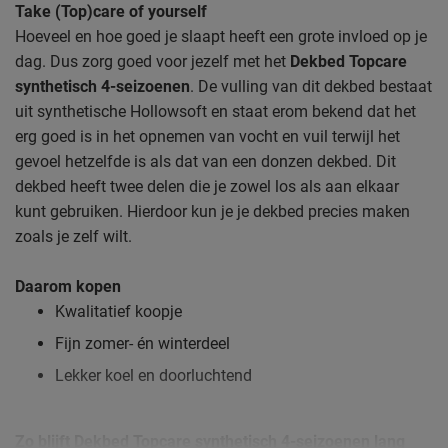
Take (Top)care of yourself
Hoeveel en hoe goed je slaapt heeft een grote invloed op je
dag. Dus zorg goed voor jezelf met het
Dekbed Topcare
synthetisch 4-seizoenen
. De vulling van dit dekbed bestaat
uit synthetische Hollowsoft en staat erom bekend dat het
erg goed is in het opnemen van vocht en vuil terwijl het
gevoel hetzelfde is als dat van een donzen dekbed. Dit
dekbed heeft twee delen die je zowel los als aan elkaar
kunt gebruiken. Hierdoor kun je je dekbed precies maken
zoals je zelf wilt.
Daarom kopen
Kwalitatief koopje
Fijn zomer- én winterdeel
Lekker koel en doorluchtend
Zo blijft Dekbed Topcare synthetisch 4-seizoenen lang