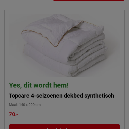
Yes, dit wordt hem!
Topcare 4-seizoenen dekbed synthetisch
Maat
:
140 x 220 cm
70.-