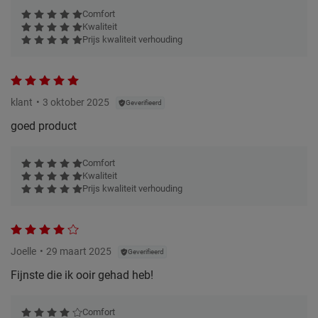
Comfort
Kwaliteit
Prijs kwaliteit verhouding
klant
3 oktober 2025
Geverifieerd
goed product
Comfort
Kwaliteit
Prijs kwaliteit verhouding
Joelle
29 maart 2025
Geverifieerd
Fijnste die ik ooir gehad heb!
Comfort