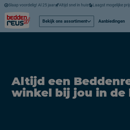
Slaap voordelig! Al 25 jaar
Altijd snel in huis
Laagst mogelijke prij
Bekijk ons assortiment
Aanbiedingen
Altijd een Beddenr
winkel bij jou in de