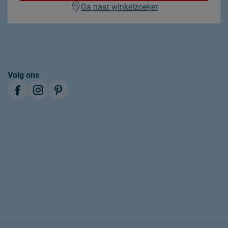
Ga naar winkelzoeker
Volg ons