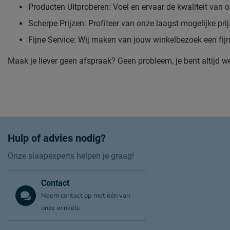
Producten Uitproberen: Voel en ervaar de kwaliteit van
Scherpe Prijzen: Profiteer van onze laagst mogelijke prij
Fijne Service: Wij maken van jouw winkelbezoek een fijn
Maak je liever geen afspraak? Geen probleem, je bent altijd w
Hulp of advies nodig?
Onze slaapexperts helpen je graag!
Contact
Neem contact op met één van
onze winkels