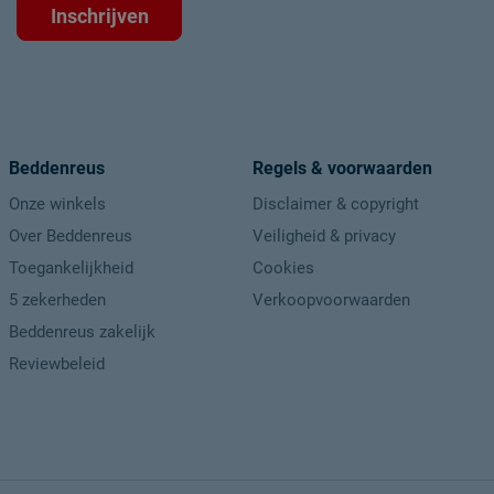
Inschrijven
Beddenreus
Regels & voorwaarden
Onze winkels
Disclaimer & copyright
Over Beddenreus
Veiligheid & privacy
Toegankelijkheid
Cookies
5 zekerheden
Verkoopvoorwaarden
Beddenreus zakelijk
Reviewbeleid