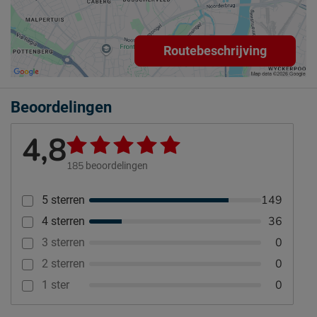
Routebeschrijving
Beoordelingen
4,8
185
beoordelingen
149
5 sterren
36
4 sterren
0
3 sterren
0
2 sterren
0
1 ster