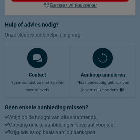
Ga naar winkelzoeker
Hulp of advies nodig?
Onze slaapexperts helpen je graag!
Contact
Aankoop annuleren
Neem contact op met één van
Maak eenvoudig gebruik van
onze winkels
je wettelijke bedenktijd
Geen enkele aanbieding missen?
Altijd op de hoogte van alle slaaptrends
Ontvang unieke aanbiedingen speciaal voor jou!
Krijg advies op basis van jou aankopen