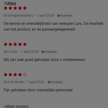
Uitleg
M Schrijnemeeckers
1 april 2026
Geverifieerd
De kennis en vriendelijkheid van verkoper Lars. De kwaliteit
van het product, en de parkeergelegenheid
am rosier
1 april 2026
Geverifieerd
Wij zijn zeer goed geholpen door u medewerkers
W in de Braek
1 april 2026
Geverifieerd
Fijn geholpen door vriendelijke personeel
Meer reviews